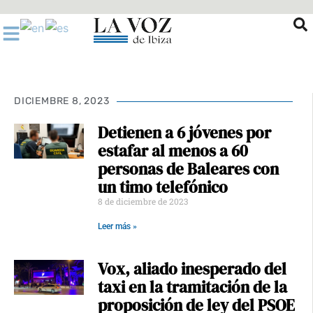
Ir
al
contenido
DICIEMBRE 8, 2023
Detienen a 6 jóvenes por
estafar al menos a 60
personas de Baleares con
un timo telefónico
8 de diciembre de 2023
Leer más »
Vox, aliado inesperado del
taxi en la tramitación de la
proposición de ley del PSOE