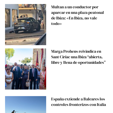
Multan a un conductor por
aparcar en una plaza peatonal
de Ibiza: «En Ibiza, no vale
todo»
Marga Prohens reivindica en
Sant Ciríac una Ibiza “abierta,
libre y llena de oportunidades”
España extiende a Baleares los
controles fronterizos con Italia