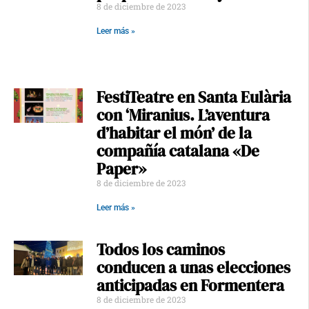
8 de diciembre de 2023
Leer más »
FestiTeatre en Santa Eulària
con ‘Miranius. L’aventura
d’habitar el món’ de la
compañía catalana «De
Paper»
8 de diciembre de 2023
Leer más »
Todos los caminos
conducen a unas elecciones
anticipadas en Formentera
8 de diciembre de 2023