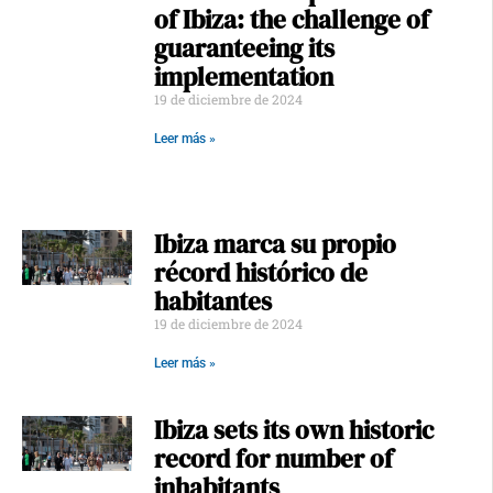
of Ibiza: the challenge of
guaranteeing its
implementation
19 de diciembre de 2024
Leer más »
Ibiza marca su propio
récord histórico de
habitantes
19 de diciembre de 2024
Leer más »
Ibiza sets its own historic
record for number of
inhabitants