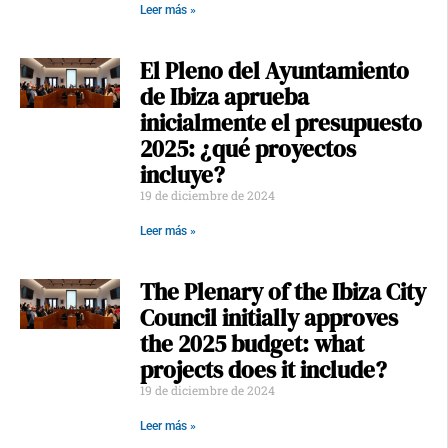
Leer más »
El Pleno del Ayuntamiento
de Ibiza aprueba
inicialmente el presupuesto
2025: ¿qué proyectos
incluye?
19 de diciembre de 2024
Leer más »
The Plenary of the Ibiza City
Council initially approves
the 2025 budget: what
projects does it include?
19 de diciembre de 2024
Leer más »