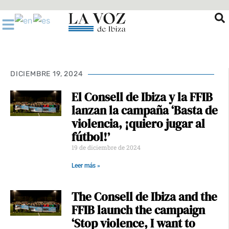
Ir
al
contenido
DICIEMBRE 19, 2024
El Consell de Ibiza y la FFIB
lanzan la campaña ‘Basta de
violencia, ¡quiero jugar al
fútbol!’
19 de diciembre de 2024
Leer más »
The Consell de Ibiza and the
FFIB launch the campaign
‘Stop violence, I want to