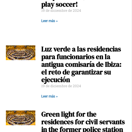
play soccer!
19 de diciembre de 2024
Leer más »
Luz verde a las residencias
para funcionarios en la
antigua comisaría de Ibiza:
el reto de garantizar su
ejecución
19 de diciembre de 2024
Leer más »
Green light for the
residences for civil servants
in the former police station