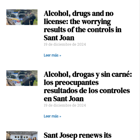
Alcohol, drugs and no
license: the worrying
results of the controls in
Sant Joan
19 de diciembre de 2024
Leer más »
Alcohol, drogas y sin carné:
los preocupantes
resultados de los controles
en Sant Joan
19 de diciembre de 2024
Leer más »
Sant Josep renews its