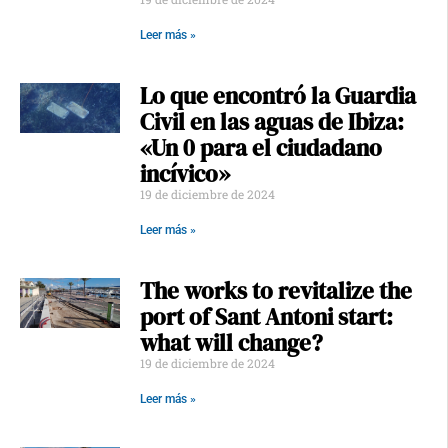
Leer más »
Lo que encontró la Guardia
Civil en las aguas de Ibiza:
«Un 0 para el ciudadano
incívico»
19 de diciembre de 2024
Leer más »
The works to revitalize the
port of Sant Antoni start:
what will change?
19 de diciembre de 2024
Leer más »