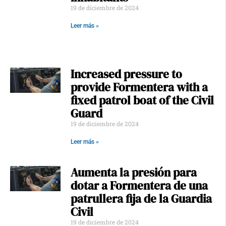
19 de diciembre de 2024
Leer más »
Increased pressure to
provide Formentera with a
fixed patrol boat of the Civil
Guard
19 de diciembre de 2024
Leer más »
Aumenta la presión para
dotar a Formentera de una
patrullera fija de la Guardia
Civil
19 de diciembre de 2024