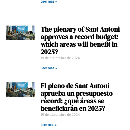
Leer más »
The plenary of Sant Antoni
approves a record budget:
which areas will benefit in
2025?
19 de diciembre de 2024
Leer más »
El pleno de Sant Antoni
aprueba un presupuesto
récord: ¿qué áreas se
beneficiarán en 2025?
19 de diciembre de 2024
Leer más »