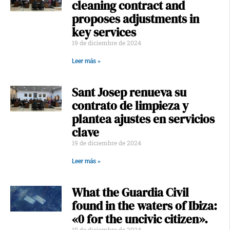
cleaning contract and
proposes adjustments in
key services
19 de diciembre de 2024
Leer más »
Sant Josep renueva su
contrato de limpieza y
plantea ajustes en servicios
clave
19 de diciembre de 2024
Leer más »
What the Guardia Civil
found in the waters of Ibiza:
«0 for the uncivic citizen».
19 de diciembre de 2024