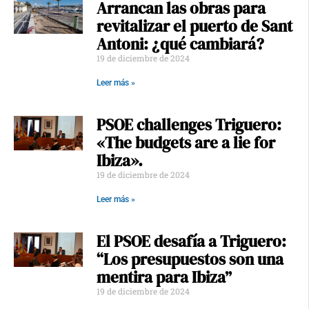
Arrancan las obras para
revitalizar el puerto de Sant
Antoni: ¿qué cambiará?
19 de diciembre de 2024
Leer más »
PSOE challenges Triguero:
«The budgets are a lie for
Ibiza».
19 de diciembre de 2024
Leer más »
El PSOE desafía a Triguero:
“Los presupuestos son una
mentira para Ibiza”
19 de diciembre de 2024