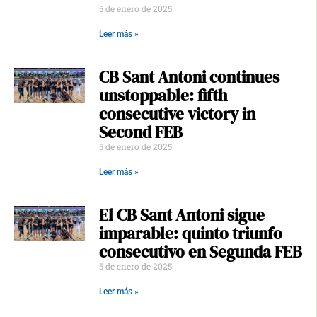
5 de enero de 2025
Leer más »
CB Sant Antoni continues
unstoppable: fifth
consecutive victory in
Second FEB
5 de enero de 2025
Leer más »
El CB Sant Antoni sigue
imparable: quinto triunfo
consecutivo en Segunda FEB
5 de enero de 2025
Leer más »