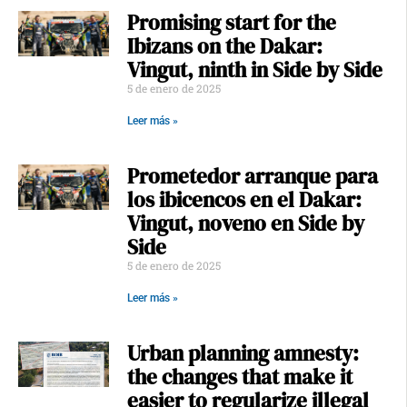
Promising start for the
Ibizans on the Dakar:
Vingut, ninth in Side by Side
5 de enero de 2025
Leer más »
Prometedor arranque para
los ibicencos en el Dakar:
Vingut, noveno en Side by
Side
5 de enero de 2025
Leer más »
Urban planning amnesty:
the changes that make it
easier to regularize illegal