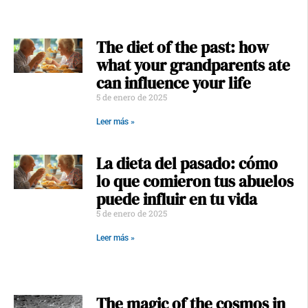
The diet of the past: how
what your grandparents ate
can influence your life
5 de enero de 2025
Leer más »
La dieta del pasado: cómo
lo que comieron tus abuelos
puede influir en tu vida
5 de enero de 2025
Leer más »
The magic of the cosmos in