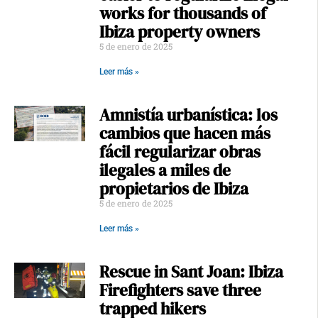
works for thousands of
Ibiza property owners
5 de enero de 2025
Leer más »
Amnistía urbanística: los
cambios que hacen más
fácil regularizar obras
ilegales a miles de
propietarios de Ibiza
5 de enero de 2025
Leer más »
Rescue in Sant Joan: Ibiza
Firefighters save three
trapped hikers