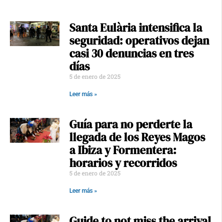
Santa Eulària intensifica la
seguridad: operativos dejan
casi 30 denuncias en tres
días
5 de enero de 2025
Leer más »
Guía para no perderte la
llegada de los Reyes Magos
a Ibiza y Formentera:
horarios y recorridos
5 de enero de 2025
Leer más »
Guide to not miss the arrival