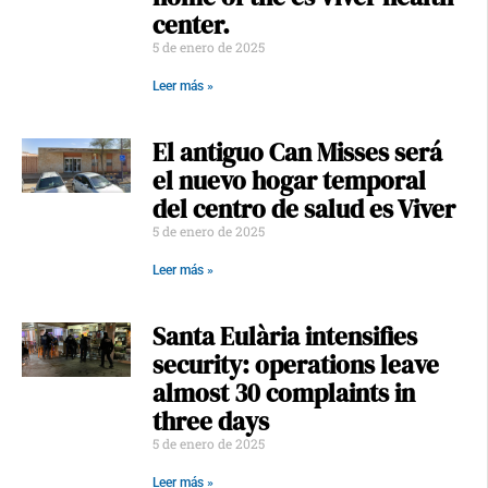
center.
5 de enero de 2025
Leer más »
El antiguo Can Misses será
el nuevo hogar temporal
del centro de salud es Viver
5 de enero de 2025
Leer más »
Santa Eulària intensifies
security: operations leave
almost 30 complaints in
three days
5 de enero de 2025
Leer más »