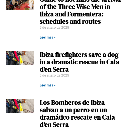
of the Three Wise Men in
Ibiza and Formentera:
schedules and routes
5 de enero de 2025
Leer más »
Ibiza firefighters save a dog
in a dramatic rescue in Cala
d’en Serra
5 de enero de 2025
Leer más »
Los Bomberos de Ibiza
salvan a un perro en un
dramático rescate en Cala
d’en Serra