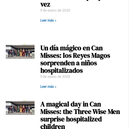
vez
5 de enero de 2025
Leer más »
Un día mágico en Can
Misses: los Reyes Magos
sorprenden a niños
hospitalizados
5 de enero de 2025
Leer más »
A magical day in Can
Misses: the Three Wise Men
surprise hospitalized
children