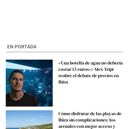
EN PORTADA
«Una botella de agua no debería
costar 15 euros»: Alex Tripi
reabre el debate de precios en
Ibiza
Cómo disfrutar de las playas de
Ibiza sin complicaciones: los
arenales con mejor acceso y