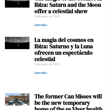
Ibiza: Saturn and the Moon
offer a celestial show
5 de enero de 2025
Leer más »
La magia del cosmos en
Ibiza: Saturno y la Luna
ofrecen un espectáculo
celestial
5 de enero de 2025
Leer más »
The former Can Misses will
be the new temporary
home of the es Viver health