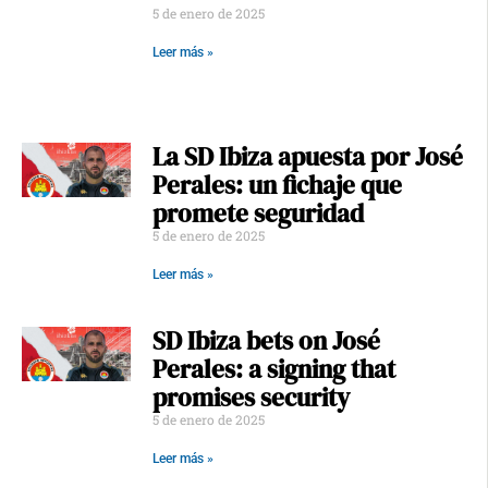
5 de enero de 2025
Leer más »
La SD Ibiza apuesta por José
Perales: un fichaje que
promete seguridad
5 de enero de 2025
Leer más »
SD Ibiza bets on José
Perales: a signing that
promises security
5 de enero de 2025
Leer más »