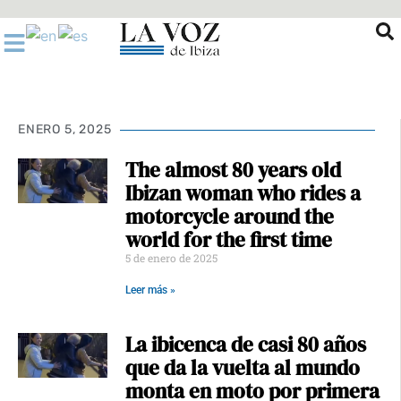
Ir
al
contenido
ENERO 5, 2025
The almost 80 years old
Ibizan woman who rides a
motorcycle around the
world for the first time
5 de enero de 2025
Leer más »
La ibicenca de casi 80 años
que da la vuelta al mundo
monta en moto por primera