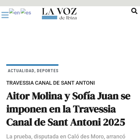
Ir
al
contenido
ACTUALIDAD
,
DEPORTES
TRAVESSIA CANAL DE SANT ANTONI
Aitor Molina y Sofía Juan se
imponen en la Travessia
Canal de Sant Antoni 2025
La prueba, disputada en Caló des Moro, arrancó