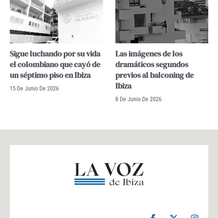
Sigue luchando por su vida
Las imágenes de los
el colombiano que cayó de
dramáticos segundos
un séptimo piso en Ibiza
previos al balconing de
Ibiza
15 De Junio De 2026
8 De Junio De 2026
F
X
I