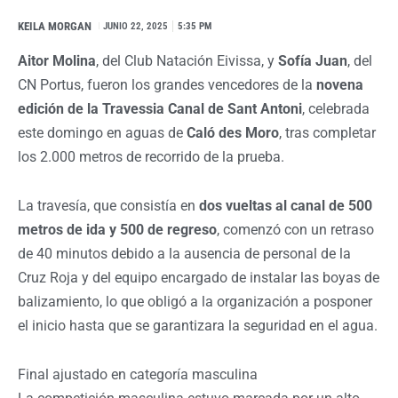
KEILA MORGAN
I
JUNIO 22, 2025
5:35 PM
Aitor Molina
, del Club Natación Eivissa, y
Sofía Juan
, del
CN Portus, fueron los grandes vencedores de la
novena
edición de la Travessia Canal de Sant Antoni
, celebrada
este domingo en aguas de
Caló des Moro
, tras completar
los 2.000 metros de recorrido de la prueba.
La travesía, que consistía en
dos vueltas al canal de 500
metros de ida y 500 de regreso
, comenzó con un retraso
de 40 minutos debido a la ausencia de personal de la
Cruz Roja y del equipo encargado de instalar las boyas de
balizamiento, lo que obligó a la organización a posponer
el inicio hasta que se garantizara la seguridad en el agua.
Final ajustado en categoría masculina