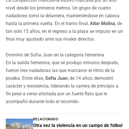
La competición masculina estuvo marcada por un alto
nivel desde los primeros metros. Un grupo de cuatro
nadadores tomó la delantera, manteniéndose en cabeza
hasta la primera vuelta. En el tramo final,
Aitor Molina
, de
tan solo 15 años, en el regreso a la playa se impuso en un
final muy ajustado ante sus rivales directos.
Dominio de Sofía Juan en la categoría femenina
En la salida femenina, que se produjo minutos después,
fueron tres nadadoras las que marcaron el ritmo de la
prueba. Entre ellas,
Sofía Juan
, de 14 años, demostró
carácter y resistencia, liderando la carrera de principio a
fin pese a verse afectada por un fuerte flato que le
acompañó durante todo el recorrido.
RELACIONADO
Otra vez la violencia en un campo de fútbol