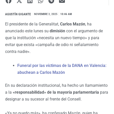
AGUSTÍN GIGANTE
I
NOVIEMBRE 3, 2025
10:46 AM
El presidente de la Generalitat,
Carlos Mazón
, ha
anunciado este lunes su
dimisión
con el argumento de
que la institución «necesita un nuevo tiempo» y para
evitar que exista «campaña de odio ni señalamiento
contra nadie».
Funeral por las víctimas de la DANA en Valencia:
abuchean a Carlos Mazón
En su declaración institucional, ha hecho un llamamiento
a la
«responsabilidad» de la mayoría parlamentaria
para
designar a su sucesor al frente del Consell.
«Ya no puedo más», ha confesado Mazón, quien ha