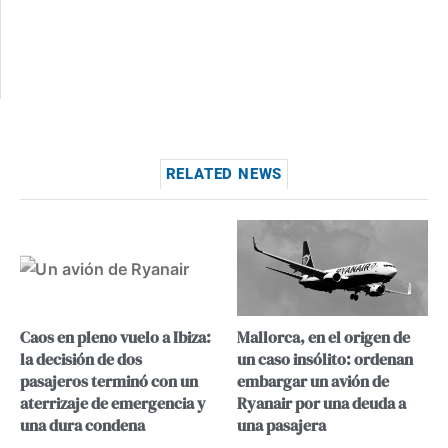
RELATED NEWS
Caos en pleno vuelo a Ibiza:
Mallorca, en el origen de
la decisión de dos
un caso insólito: ordenan
pasajeros terminó con un
embargar un avión de
aterrizaje de emergencia y
Ryanair por una deuda a
una dura condena
una pasajera