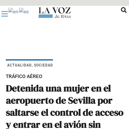
Ir
al
contenido
ACTUALIDAD
,
SOCIEDAD
TRÁFICO AÉREO
Detenida una mujer en el
aeropuerto de Sevilla por
saltarse el control de acceso
y entrar en el avión sin