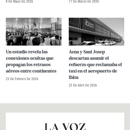
8 De Mayo De 2026
17 De Marzo De 2026
Un estudio revela las
Aena y Sant Josep
conexiones ocultas que
descartan asumir el
propagan los retrasos
refuerzo que reclamaba el
aéreos entre continentes
taxi en el aeropuerto de
Ibiza
23 De Febrero De 2026
22 De Abril De 2026