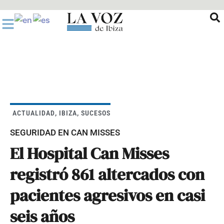
Ir
al
contenido
ACTUALIDAD
,
IBIZA
,
SUCESOS
SEGURIDAD EN CAN MISSES
El Hospital Can Misses
registró 861 altercados con
pacientes agresivos en casi
seis años