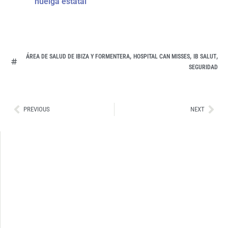
huelga estatal
,
,
,
ÁREA DE SALUD DE IBIZA Y FORMENTERA
HOSPITAL CAN MISSES
IB SALUT
SEGURIDAD
Ant
Sig
PREVIOUS
NEXT