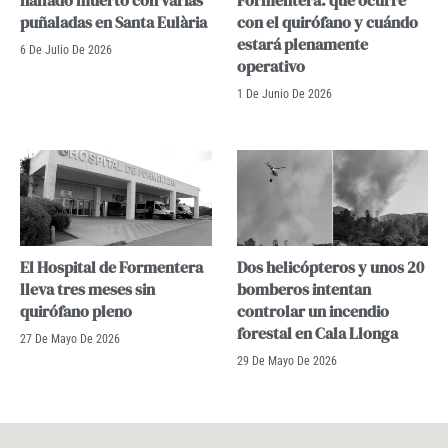
hallado muerto con varias
Formentera: qué ocurre
puñaladas en Santa Eulària
con el quirófano y cuándo
estará plenamente
6 De Julio De 2026
operativo
1 De Junio De 2026
El Hospital de Formentera
Dos helicópteros y unos 20
lleva tres meses sin
bomberos intentan
quirófano pleno
controlar un incendio
forestal en Cala Llonga
27 De Mayo De 2026
29 De Mayo De 2026