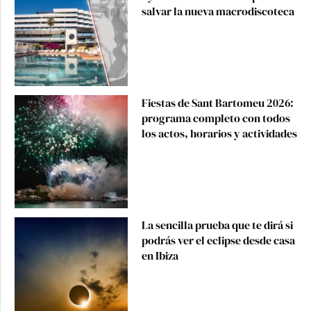
salvar la nueva macrodiscoteca
Fiestas de Sant Bartomeu 2026:
programa completo con todos
los actos, horarios y actividades
La sencilla prueba que te dirá si
podrás ver el eclipse desde casa
en Ibiza