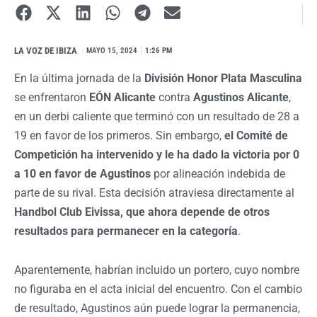
LA VOZ DE IBIZA
I
MAYO 15, 2024
1:26 PM
En la última jornada de la
División Honor Plata Masculina
se enfrentaron
EÓN Alicante
contra
Agustinos Alicante
,
en un derbi caliente que terminó con un resultado de 28 a
19 en favor de los primeros. Sin embargo,
el Comité de
Competición ha intervenido y le ha dado la victoria por 0
a 10 en favor de Agustinos
por alineación indebida de
parte de su rival. Esta decisión atraviesa directamente al
Handbol Club Eivissa, que ahora depende de otros
resultados para permanecer en la categoría
.
Aparentemente, habrían incluido un portero, cuyo nombre
no figuraba en el acta inicial del encuentro. Con el cambio
de resultado, Agustinos aún puede lograr la permanencia,