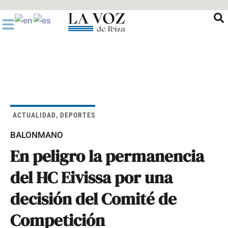
Ir
al
contenido
ACTUALIDAD
,
DEPORTES
BALONMANO
En peligro la permanencia
del HC Eivissa por una
decisión del Comité de
Competición