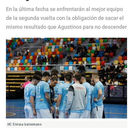
En la última fecha se enfrentarán al mejor equipo
de la segunda vuelta con la obligación de sacar el
mismo resultado que Agustinos para no descender
HC Eivissa balonmano