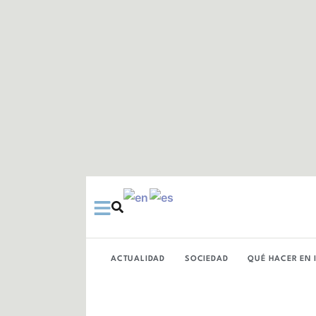
Ir
al
contenido
ACTUALIDAD
SOCIEDAD
QUÉ HACER EN 