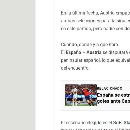
En la última fecha, Austria empa
ambas selecciones para la sigui
en este partido, pero nadie con do
Cuándo, dónde y a qué hora
El
España – Austria
se disputará 
peninsular español, lo que equiv
del encuentro.
RELACIONADO
España se estr
goles ante Cab
El escenario elegido es el
SoFi St