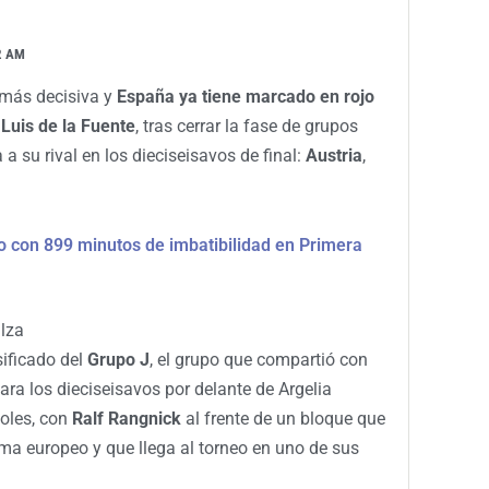
2 AM
 más decisiva y
España ya tiene marcado en rojo
e
Luis de la Fuente
, tras cerrar la fase de grupos
 a su rival en los dieciseisavos de final:
Austria
,
ro con 899 minutos de imbatibilidad en Primera
alza
ificado del
Grupo J
, el grupo que compartió con
 para los dieciseisavos por delante de Argelia
goles, con
Ralf Rangnick
al frente de un bloque que
ma europeo y que llega al torneo en uno de sus