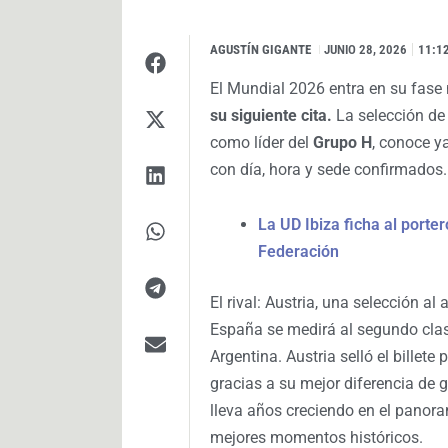
AGUSTÍN GIGANTE
I
JUNIO 28, 2026
11:1
El Mundial 2026 entra en su fase
su siguiente cita.
La selección d
como líder del
Grupo H
, conoce ya
con día, hora y sede confirmados.
La UD Ibiza ficha al porte
Federación
El rival: Austria, una selección al 
España se medirá al segundo clas
Argentina. Austria selló el billete
gracias a su mejor diferencia de 
lleva años creciendo en el panora
mejores momentos históricos.