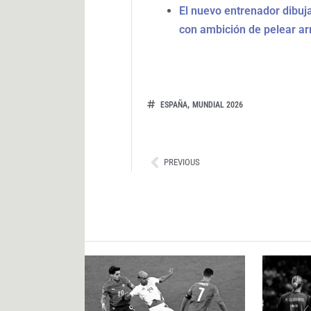
El nuevo entrenador dibuj
con ambición de pelear ar
,
ESPAÑA
MUNDIAL 2026
Ant
PREVIOUS