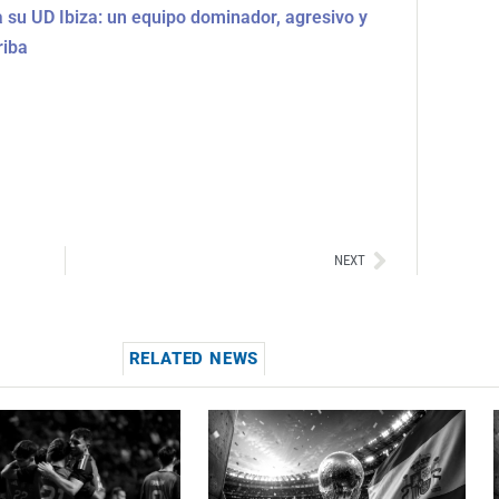
a su UD Ibiza: un equipo dominador, agresivo y
riba
Siguiente
NEXT
RELATED NEWS