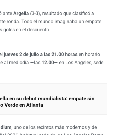
tó ante
Argelia
(3-3), resultado que clasificó a
ente ronda. Todo el mundo imaginaba un empate
s goles en el descuento.
el
jueves 2 de julio a las 21.00 horas
en horario
ale al mediodía —las
12.00
— en Los Ángeles, sede
ella en su debut mundialista: empate sin
o Verde en Atlanta
adium
, uno de los recintos más modernos y de