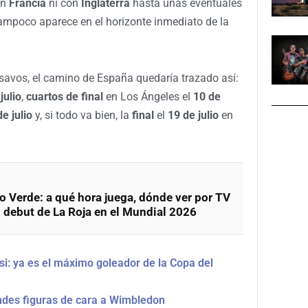
on
Francia
ni con
Inglaterra
hasta unas eventuales
 tampoco aparece en el horizonte inmediato de la
eisavos, el camino de España quedaría trazado así:
julio
,
cuartos de final
en Los Ángeles el
10 de
e julio
y, si todo va bien, la
final
el
19 de julio
en
 Verde: a qué hora juega, dónde ver por TV
l debut de La Roja en el Mundial 2026
si: ya es el máximo goleador de la Copa del
ndes figuras de cara a Wimbledon