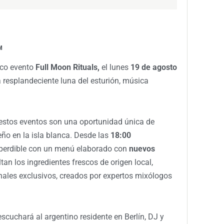
M
ico evento
Full Moon Rituals,
el lunes
19 de agosto
a resplandeciente luna del esturión, música
.
estos eventos son una oportunidad única de
ño en la isla blanca. Desde las
18:00
perdible con un menú elaborado con
nuevos
tan los ingredientes frescos de origen local,
ales exclusivos, creados por expertos mixólogos
escuchará al argentino residente en Berlín, DJ y