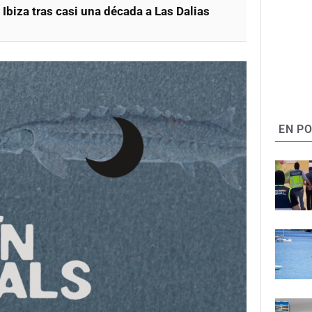
 Ibiza tras casi una década a Las Dalias
EN P