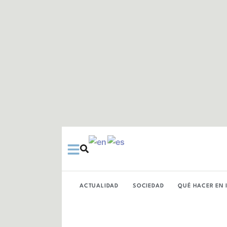
Ir
al
contenido
ACTUALIDAD
SOCIEDAD
QUÉ HACER EN 