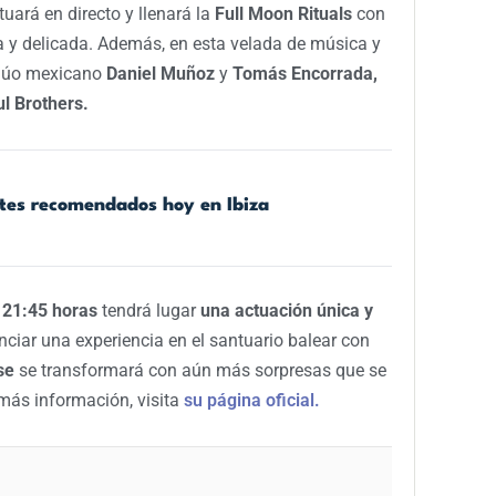
uará en directo y llenará la
Full Moon Rituals
con
 y delicada. Además, en esta velada de música y
 dúo mexicano
Daniel Muñoz
y
Tomás Encorrada,
l Brothers.
ntes recomendados hoy en Ibiza
s
21:45 horas
tendrá lugar
una actuación única y
enciar una experiencia en el santuario balear con
se
se transformará con aún más sorpresas que se
 más información, visita
su página oficial.