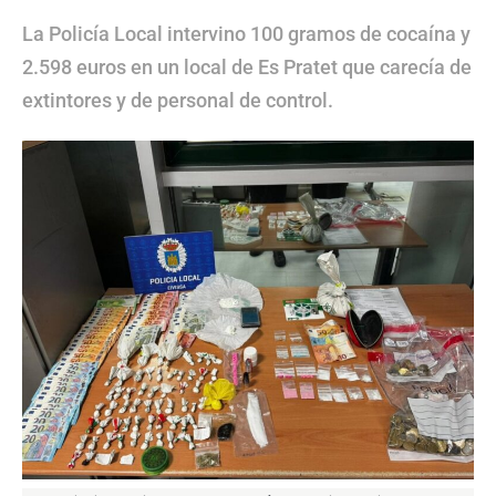
La Policía Local intervino 100 gramos de cocaína y
2.598 euros en un local de Es Pratet que carecía de
extintores y de personal de control.