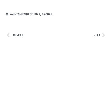
,
AYUNTAMIENTO DE IBIZA
DROGAS
Ant
Sig
PREVIOUS
NEXT