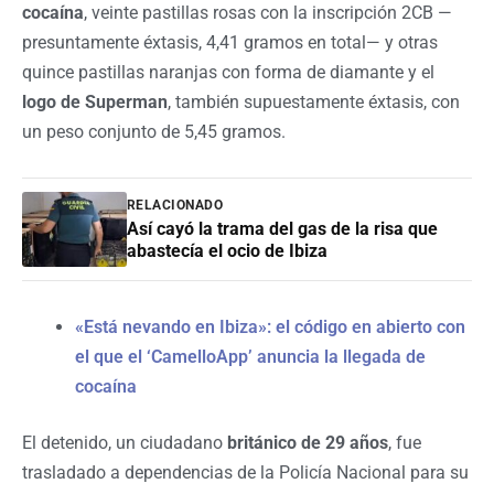
cocaína
, veinte pastillas rosas con la inscripción 2CB —
presuntamente éxtasis, 4,41 gramos en total— y otras
quince pastillas naranjas con forma de diamante y el
logo de Superman
, también supuestamente éxtasis, con
un peso conjunto de 5,45 gramos.
RELACIONADO
Así cayó la trama del gas de la risa que
abastecía el ocio de Ibiza
«Está nevando en Ibiza»: el código en abierto con
el que el ‘CamelloApp’ anuncia la llegada de
cocaína
El detenido, un ciudadano
británico de 29 años
, fue
trasladado a dependencias de la Policía Nacional para su