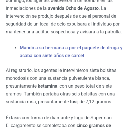
domingo, los agentes detuvieron a un hombre en las
inmediaciones de la
avenida Ocho de Agosto
. La
intervención se produjo después de que el personal de
seguridad de un local de ocio expulsara al individuo por
mantener una actitud sospechosa y avisara a la patrulla.
Mandó a su hermana a por el paquete de droga y
acaba con siete años de cárcel
Al registrarlo, los agentes le intervinieron siete bolsitas
monodosis con una sustancia pulverulenta blanca,
presuntamente
ketamina
, con un peso total de siete
gramos. También portaba otras seis bolsitas con una
sustancia rosa, presuntamente
tusi
, de 7,12 gramos.
Éxtasis con forma de diamante y logo de Superman
El cargamento se completaba con
cinco gramos de