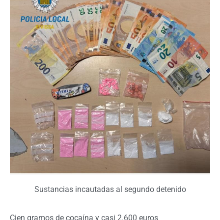
Sustancias incautadas al segundo detenido
Cien gramos de cocaína y casi 2.600 euros