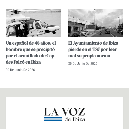
Un español de 48 años, el
El Ayuntamiento de Ibiza
hombre que se precipitó
pierde en el TSJ por leer
por el acantilado de Cap
mal su propia norma
des Falcó en Ibiza
30 De Junio De 2026
30 De Junio De 2026