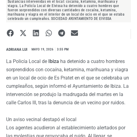
Sustancias intervenidas en el local: cocaína, ketamina, marihuana y
viagra. La Policía Local de Eivissa ha detenido a cuatro hombres que
fueron sorprendidos con diversas cantidades de cocaína, ketamina,
marihuana y viagra en el interior de un local de ocio en el que se estaba
celebrado un cumpleaños. SOCIEDAD AYUNTAMIENTO DE EIVISSA
ADRIANA LUI
I
MAYO 19, 2026
3:55 PM
La Policía Local de
Ibiza
ha detenido a cuatro hombres
sorprendidos con cocaína, ketamina, marihuana y viagra
en un local de ocio de Es Pratet en el que se celebraba un
cumpleaños, según informó el Ayuntamiento de Ibiza. La
intervención se produjo la madrugada del martes en la
calle Carlos III, tras la denuncia de un vecino por ruidos.
Un aviso vecinal destapó el local
Los agentes acudieron al establecimiento alertados por
las molestias que provocaba el ruido. Al llegar, se