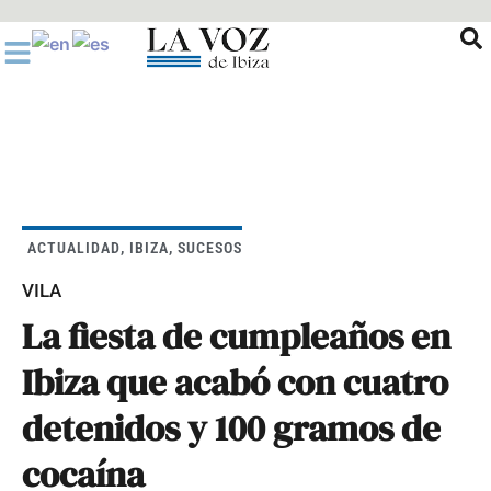
Ir
al
contenido
ACTUALIDAD
,
IBIZA
,
SUCESOS
VILA
La fiesta de cumpleaños en
Ibiza que acabó con cuatro
detenidos y 100 gramos de
cocaína