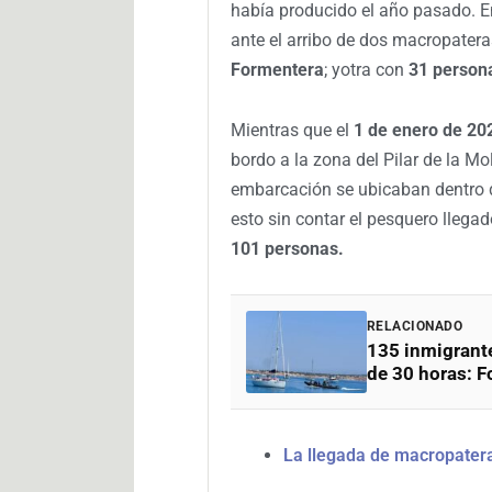
había producido el año pasado. E
ante el arribo de dos macropatera
Formentera
; yotra con
31 person
Mientras que el
1 de enero de 20
bordo a la zona del Pilar de la M
embarcación se ubicaban dentro d
esto sin contar el pesquero llega
101 personas.
RELACIONADO
135 inmigrante
de 30 horas: 
La llegada de macropatera