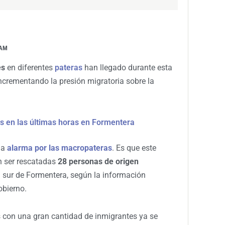
 AM
es
en diferentes
pateras
han llegado durante esta
ncrementando la presión migratoria sobre la
s en las últimas horas en Formentera
la
alarma por las macropateras
. Es que este
on ser rescatadas
28 personas de origen
al sur de Formentera, según la información
obierno.
con una gran cantidad de inmigrantes ya se