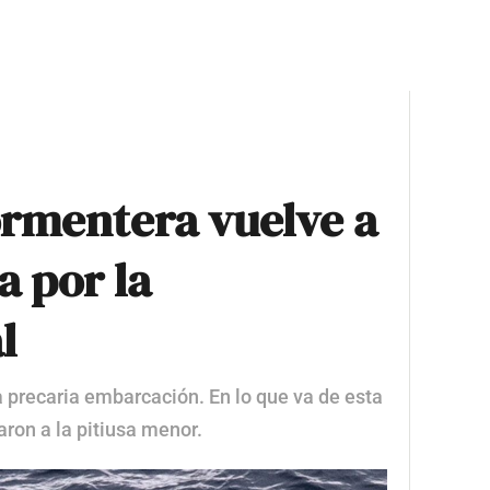
rmentera vuelve a
a por la
l
 precaria embarcación. En lo que va de esta
ron a la pitiusa menor.