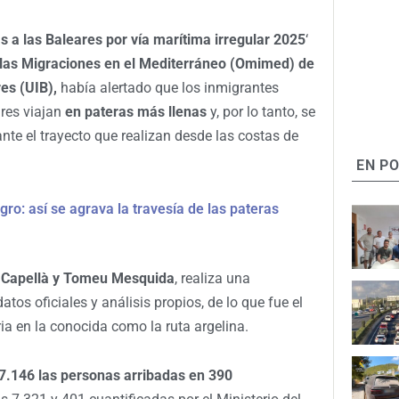
s a las Baleares por vía marítima irregular 2025
‘
 las Migraciones en el Mediterráneo (Omimed) de
res (UIB),
había alertado que los inmigrantes
res viajan
en pateras más llenas
y, por lo tanto, se
nte el trayecto que realizan desde las costas de
EN P
ro: así se agrava la travesía de las pateras
 Capellà y Tomeu Mesquida
, realiza una
tos oficiales y análisis propios, de lo que fue el
a en la conocida como la ruta argelina.
7.146 las personas arribadas en 390