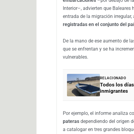
embarcaciones
–por debajo de las
Interior–, advierten que Baleares
entrada de la migración irregular
registradas en el conjunto del paí
De la mano de ese aumento de las
que se enfrentan y se ha incremen
vulnerables.
RELACIONADO
Todos los días
inmigrantes
Por ejemplo, el informe analiza c
pateras
dependiendo del origen d
a catalogar en tres grandes bloqu