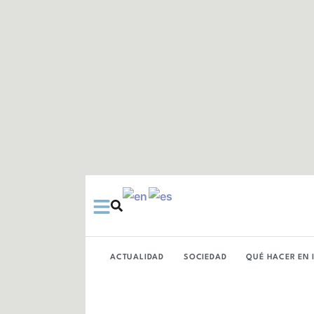
Ir
al
contenido
ACTUALIDAD
SOCIEDAD
QUÉ HACER EN 