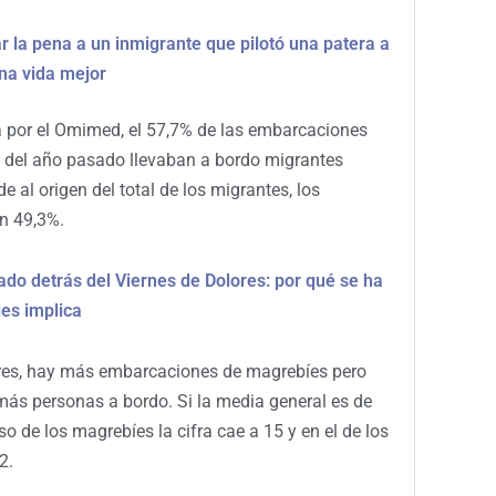
ar la pena a un inmigrante que pilotó una patera a
na vida mejor
 por el Omimed, el 57,7% de las embarcaciones
go del año pasado llevaban a bordo migrantes
e al origen del total de los migrantes, los
n 49,3%.
ado detrás del Viernes de Dolores: por qué se ha
les implica
res, hay más embarcaciones de magrebíes pero
más personas a bordo. Si la media general es de
so de los magrebíes la cifra cae a 15 y en el de los
2.