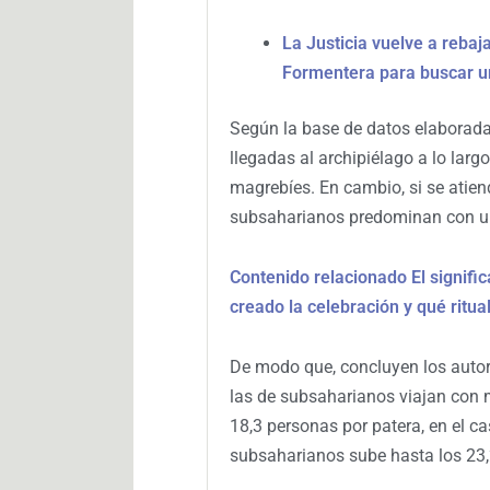
La Justicia vuelve a rebaj
Formentera para buscar u
Según la base de datos elaborada
llegadas al archipiélago a lo lar
magrebíes. En cambio, si se atiend
subsaharianos predominan con u
Contenido relacionado El signific
creado la celebración y qué ritua
De modo que, concluyen los auto
las de subsaharianos viajan con 
18,3 personas por patera, en el ca
subsaharianos sube hasta los 23,