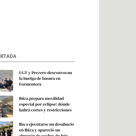
ORTADA
UGT y Prezero desconvocan
la huelga de basura en
Formentera
Ibiza prepara movilidad
especial por eclipse: dónde
habrá cortes y restricciones
Iba a ejecutarse un desahucio
en Ibiza y apareció un
almacén de coches de lujo