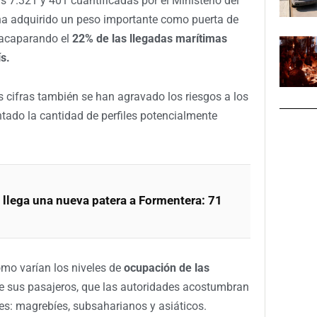
 7.321 y 401 cuantificadas por el Ministerio del
 ha adquirido un peso importante como puerta de
, acaparando el
22% de las llegadas marítimas
s.
 cifras también se han agravado los riesgos a los
tado la cantidad de perfiles potencialmente
 llega una nueva patera a Formentera: 71
omo varían los niveles de
ocupación de las
e sus pasajeros, que las autoridades acostumbran
es: magrebíes, subsaharianos y asiáticos.