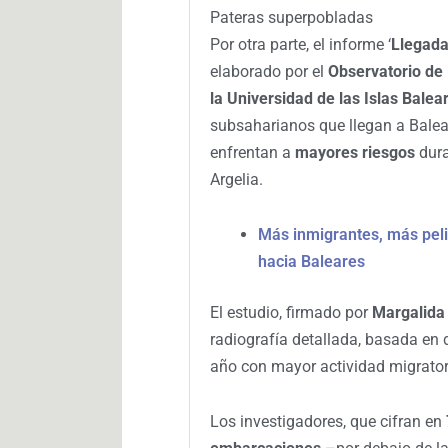
Pateras superpobladas
Por otra parte, el informe ‘
Llegada
elaborado por el
Observatorio de
la Universidad de las Islas Balea
subsaharianos que llegan a Balea
enfrentan a
mayores riesgos
dura
Argelia.
Más inmigrantes, más pelig
hacia Baleares
El estudio, firmado por
Margalida
radiografía detallada, basada en da
año con mayor actividad migratori
Los investigadores, que cifran en