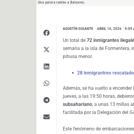
Una patera rumbo a Baleares.
AGUSTÍN GIGANTE
I
ABRIL 10, 2026
9:59
Un total de
72 inmigrantes
ilegal
semana a la isla de Formentera, i
pitiusa menor.
28 inmigrantres rescatado
Además, se ha vuelto a encender 
jueves, a las 19:50 horas, debier
subsahariano
, a unas 13 millas 
facilitada por la Delegación del G
Este fenómeno de embarcaciones 