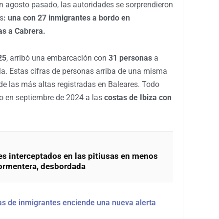
n agosto pasado, las autoridades se sorprendieron
s
: una con 27 inmigrantes a bordo en
as a Cabrera.
25
, arribó una embarcación con
31 personas
a
ola. Estas cifras de personas arriba de una misma
e las más altas registradas en Baleares. Todo
do en septiembre de 2024 a las
costas de Ibiza con
s interceptados en las pitiusas en menos
Formentera, desbordada
s de inmigrantes enciende una nueva alerta