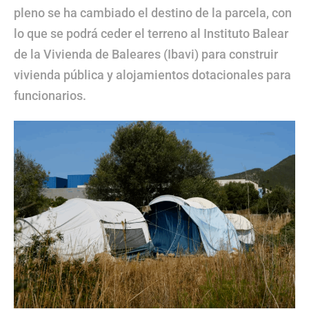
pleno se ha cambiado el destino de la parcela, con
lo que se podrá ceder el terreno al Instituto Balear
de la Vivienda de Baleares (Ibavi) para construir
vivienda pública y alojamientos dotacionales para
funcionarios.