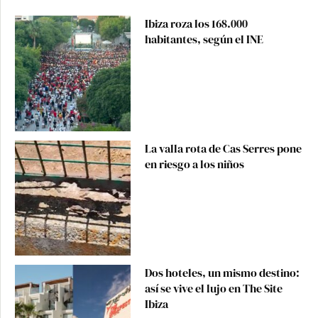
Ibiza roza los 168.000
habitantes, según el INE
La valla rota de Cas Serres pone
en riesgo a los niños
Dos hoteles, un mismo destino:
así se vive el lujo en The Site
Ibiza