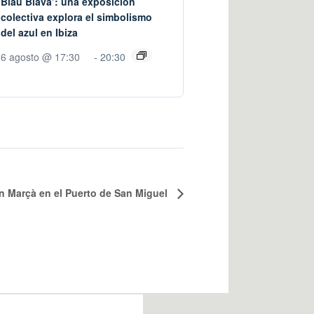
Blau Blava’: una exposición
colectiva explora el simbolismo
del azul en Ibiza
6 agosto @ 17:30
-
20:30
an Marçà en el Puerto de San Miguel