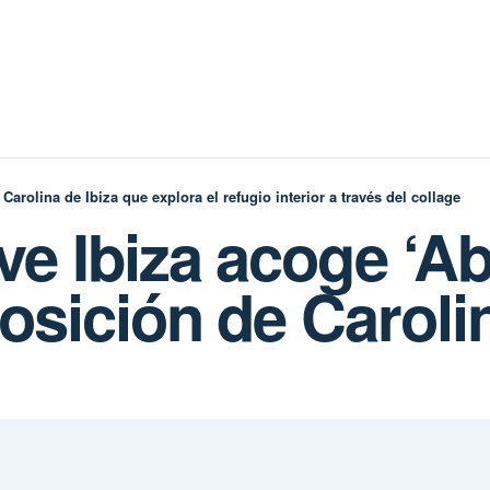
 Carolina de Ibiza que explora el refugio interior a través del collage
e Ibiza acoge ‘Abs
osición de Caroli