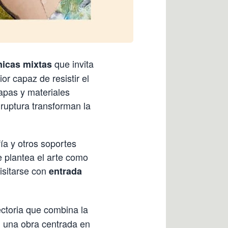
que invita
nicas mixtas
or capaz de resistir el
apas y materiales
 ruptura transforman la
ía y otros soportes
 plantea el arte como
isitarse con
entrada
ectoria que combina la
en una obra centrada en