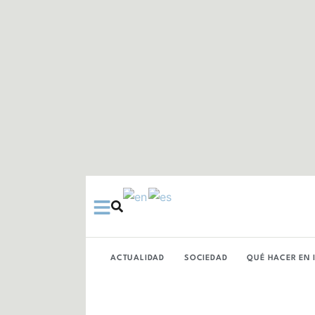
Ir
al
contenido
ACTUALIDAD
SOCIEDAD
QUÉ HACER EN 