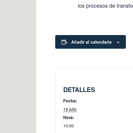
los procesos de transfo
Añadir al calendario
DETALLES
Fecha:
14 julio
Hora:
10:00