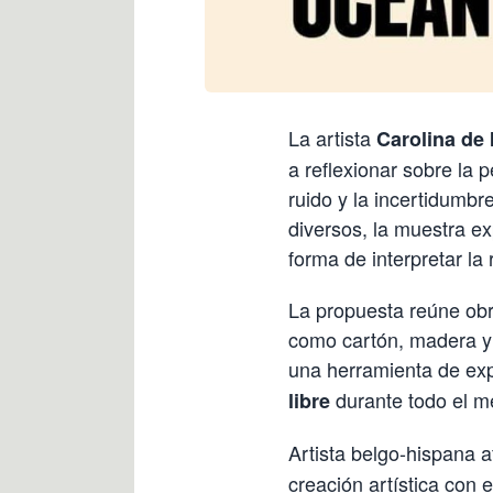
La artista
Carolina de 
a reflexionar sobre la 
ruido y la incertidumb
diversos, la muestra ex
forma de interpretar la 
La propuesta reúne obra
como cartón, madera y 
una herramienta de exp
durante todo el m
libre
Artista belgo-hispana a
creación artística con 