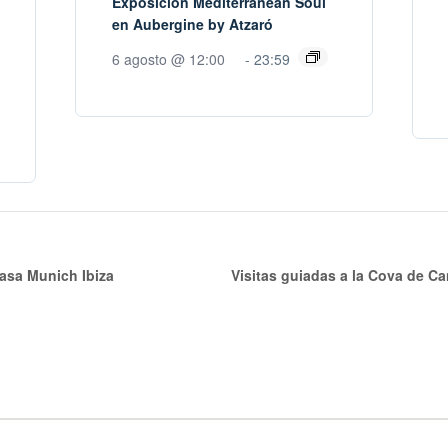
Exposición Mediterranean Soul
en Aubergine by Atzaró
6 agosto @ 12:00
-
23:59
asa Munich Ibiza
Visitas guiadas a la Cova de C