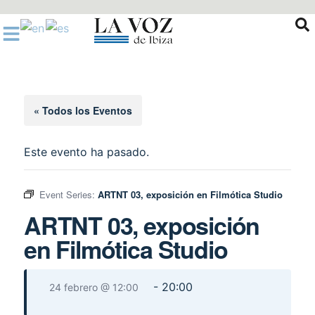
Ir
al
contenido
« Todos los Eventos
Este evento ha pasado.
Event Series:
ARTNT 03, exposición en Filmótica Studio
ARTNT 03, exposición
en Filmótica Studio
-
20:00
24 febrero @ 12:00