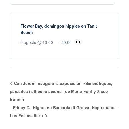
Flower Day, domingos hippies en Tanit
Beach
9 agosto @ 13:00
-
20:00
Can Jeroni inaugura la exposición «Simbiótiques,
paràsites i altres relacions» de Marta Font y Xisco
Bonnín
Friday DJ Nights en Bambola di Grosso Napoletano –
Los Felices Ibiza