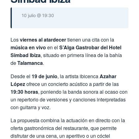
10 julio @ 19:30
Los
viernes al atardecer
tienen una cita con la
música en vivo
en el
S’Alga Gastrobar del Hotel
Simbad Ibiza
, situado en primera línea de la bahía
de
Talamanca
.
Desde el
19 de junio
, la artista ibicenca
Azahar
López
ofrece un concierto acústico a partir de las
19:30 horas
, poniendo la banda sonora al ocaso con
un repertorio de versiones y canciones interpretadas
con guitarra y voz.
La propuesta combina la actuación en directo con la
oferta gastronómica del restaurante, que permite
disfrutar de una cena, un aperitivo o un cóctel