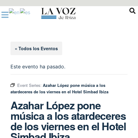
Ir
al
contenido
« Todos los Eventos
Este evento ha pasado.
Event Series:
Azahar López pone música a los
atardeceres de los viernes en el Hotel Simbad Ibiza
Azahar López pone
música a los atardeceres
de los viernes en el Hotel
Simbad Ibiza