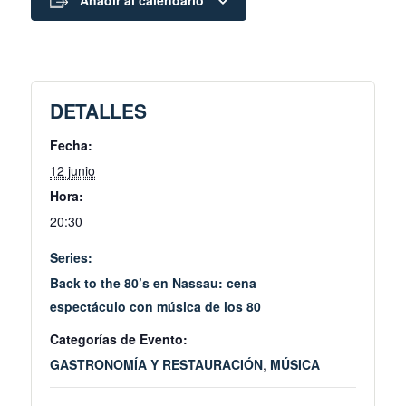
Añadir al calendario
DETALLES
Fecha:
12 junio
Hora:
20:30
Series:
Back to the 80’s en Nassau: cena
espectáculo con música de los 80
Categorías de Evento:
GASTRONOMÍA Y RESTAURACIÓN
,
MÚSICA