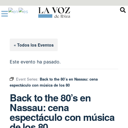
Ir
al
contenido
« Todos los Eventos
Este evento ha pasado.
Event Series:
Back to the 80’s en Nassau: cena
espectáculo con música de los 80
Back to the 80’s en
Nassau: cena
espectáculo con música
de los 80