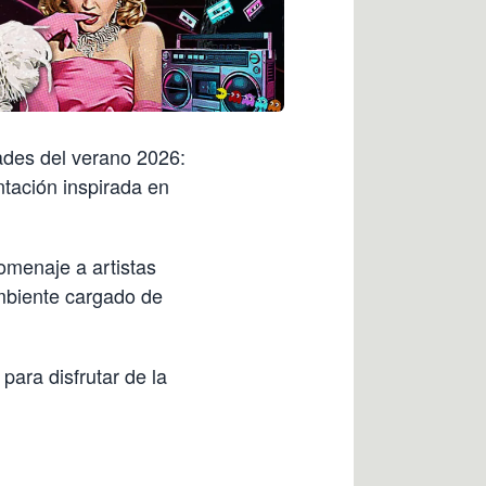
ades del verano 2026:
tación inspirada en
omenaje a artistas
mbiente cargado de
ara disfrutar de la