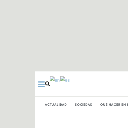
Ir
al
contenido
ACTUALIDAD
SOCIEDAD
QUÉ HACER EN 