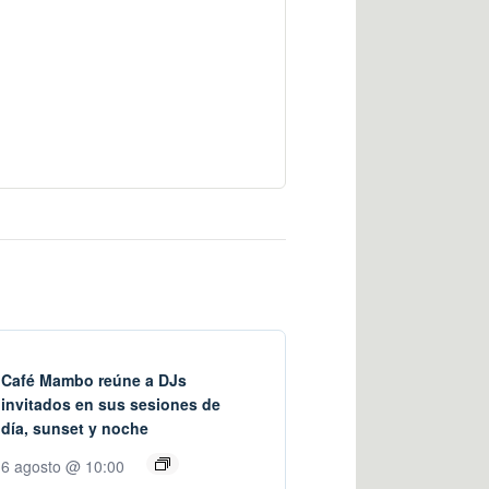
Café Mambo reúne a DJs
invitados en sus sesiones de
día, sunset y noche
6 agosto @ 10:00