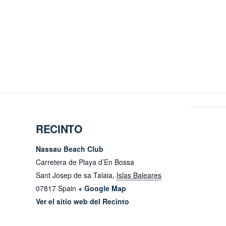
RECINTO
Nassau Beach Club
Carretera de Playa d’En Bossa
Sant Josep de sa Talaia
,
Islas Baleares
07817
Spain
+ Google Map
Ver el sitio web del Recinto