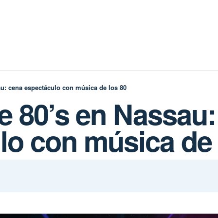
au: cena espectáculo con música de los 80
he 80’s en Nassau
lo con música de 