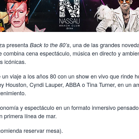
za presenta
, una de las grandes noved
Back to the 80’s
 combina cena espectáculo, música en directo y ambien
 icónicas.
 un viaje a los años 80 con un show en vivo que rinde h
 Houston, Cyndi Lauper, ABBA o Tina Turner, en un a
tenimiento.
ronomía y espectáculo en un formato inmersivo pensado p
n primera línea de mar.
ecomienda reservar mesa).