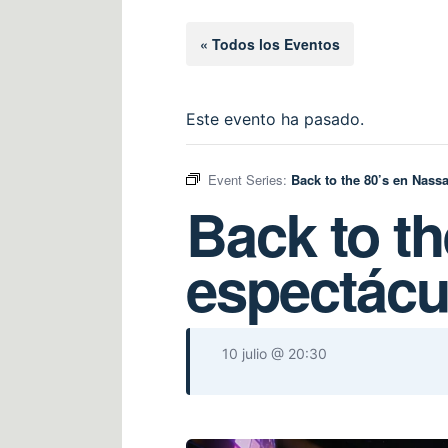
« Todos los Eventos
Este evento ha pasado.
Event Series:
Back to the 80’s en Nass
Back to t
espectácu
10 julio @ 20:30