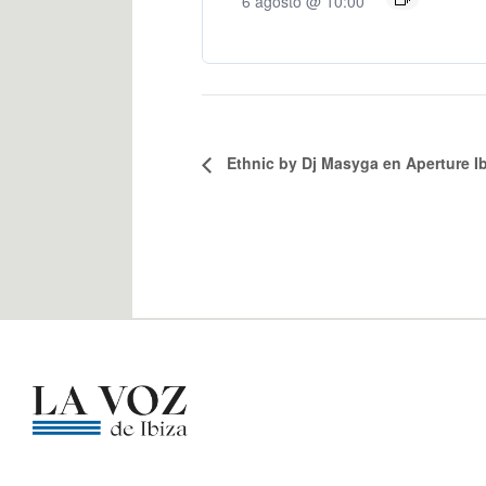
6 agosto @ 10:00
Ethnic by Dj Masyga en Aperture Ib