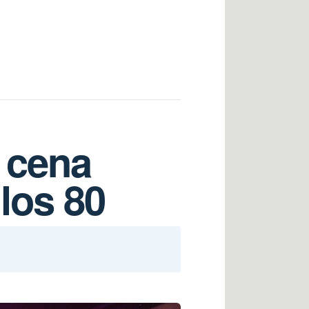
: cena
los 80