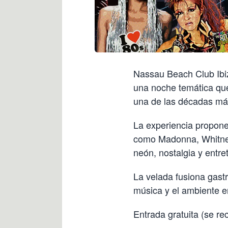
Nassau Beach Club Ibi
una noche temática que
una de las décadas más
La experiencia propone
como Madonna, Whitney
neón, nostalgia y entre
La velada fusiona gast
música y el ambiente e
Entrada gratuita (se r