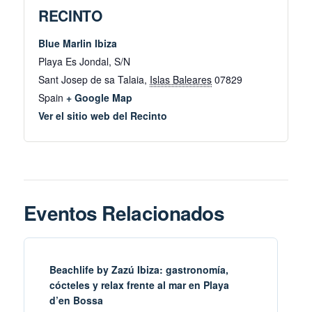
RECINTO
Blue Marlin Ibiza
Playa Es Jondal, S/N
Sant Josep de sa Talaia
,
Islas Baleares
07829
Spain
+ Google Map
Ver el sitio web del Recinto
Eventos Relacionados
Beachlife by Zazú Ibiza: gastronomía,
cócteles y relax frente al mar en Playa
d’en Bossa