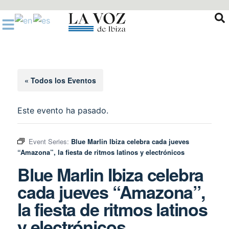
Ir
al
contenido
« Todos los Eventos
Este evento ha pasado.
Event Series:
Blue Marlin Ibiza celebra cada jueves
“Amazona”, la fiesta de ritmos latinos y electrónicos
Blue Marlin Ibiza celebra
cada jueves “Amazona”,
la fiesta de ritmos latinos
y electrónicos