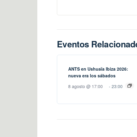
Eventos Relacionad
ANTS en Ushuaïa Ibiza 2026:
nueva era los sábados
8 agosto @ 17:00
-
23:00