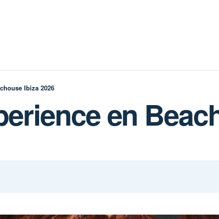
chouse Ibiza 2026
erience en Beac