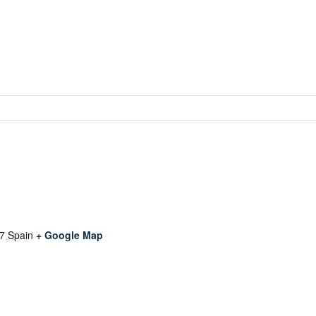
7
Spain
+ Google Map