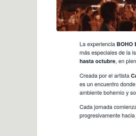
La experiencia
BOHO E
más especiales de la i
, en ple
hasta octubre
Creada por el artista
C
es un encuentro dond
ambiente bohemio y sof
Cada jornada comienz
progresivamente hacia 