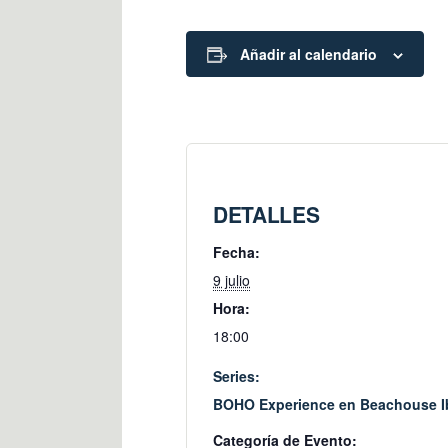
Añadir al calendario
DETALLES
Fecha:
9 julio
Hora:
18:00
Series:
BOHO Experience en Beachouse I
Categoría de Evento: