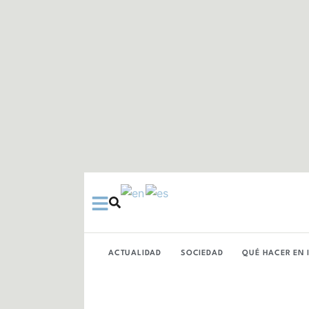
Ir
al
contenido
ACTUALIDAD
SOCIEDAD
QUÉ HACER EN 