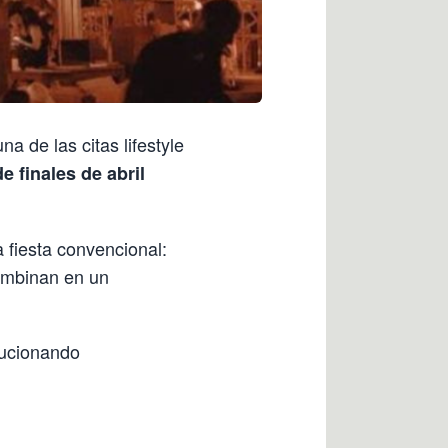
a de las citas lifestyle
 finales de abril
 fiesta convencional:
mbinan en un
lucionando