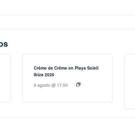
os
Crême de Crême en Playa Soleil
Ibiza 2026
8 agosto @ 17:00