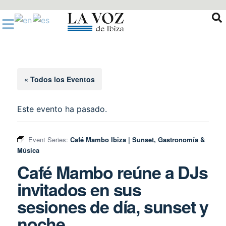
Ir
al
contenido
« Todos los Eventos
Este evento ha pasado.
Event Series:
Café Mambo Ibiza | Sunset, Gastronomía &
Música
Café Mambo reúne a DJs
invitados en sus
sesiones de día, sunset y
noche