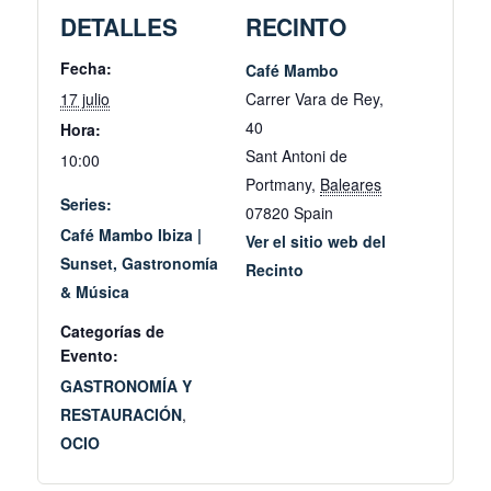
DETALLES
RECINTO
Fecha:
Café Mambo
17 julio
Carrer Vara de Rey,
40
Hora:
Sant Antoni de
10:00
Portmany
,
Baleares
Series:
07820
Spain
Café Mambo Ibiza |
Ver el sitio web del
Sunset, Gastronomía
Recinto
& Música
Categorías de
Evento:
GASTRONOMÍA Y
RESTAURACIÓN
,
OCIO