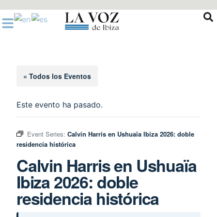
Ir
al
contenido
« Todos los Eventos
Este evento ha pasado.
Event Series:
Calvin Harris en Ushuaïa Ibiza 2026: doble
residencia histórica
Calvin Harris en Ushuaïa
Ibiza 2026: doble
residencia histórica