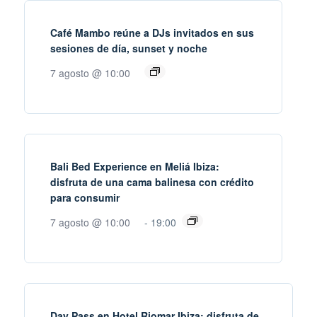
Café Mambo reúne a DJs invitados en sus
sesiones de día, sunset y noche
7 agosto @ 10:00
Bali Bed Experience en Meliá Ibiza:
disfruta de una cama balinesa con crédito
para consumir
7 agosto @ 10:00
-
19:00
Day Pass en Hotel Riomar Ibiza: disfruta de