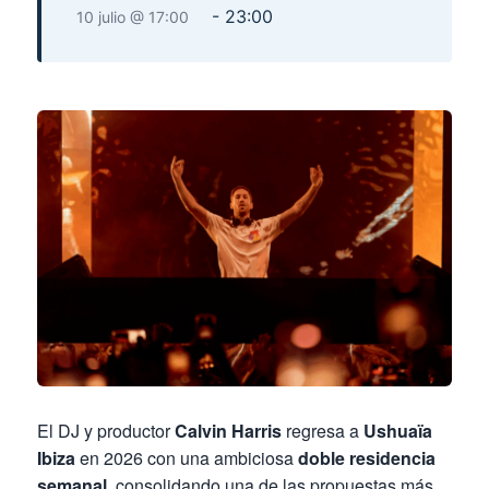
-
23:00
10 julio @ 17:00
El DJ y productor
Calvin Harris
regresa a
Ushuaïa
Ibiza
en 2026 con una ambiciosa
doble residencia
semanal
, consolidando una de las propuestas más