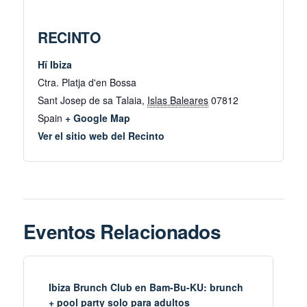
RECINTO
Hï Ibiza
Ctra. Platja d'en Bossa
Sant Josep de sa Talaia
,
Islas Baleares
07812
Spain
+ Google Map
Ver el sitio web del Recinto
Eventos Relacionados
Ibiza Brunch Club en Bam-Bu-KU: brunch
+ pool party solo para adultos