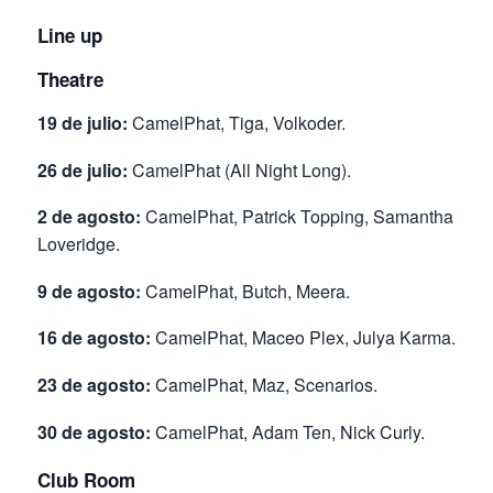
Line up
Theatre
19 de julio:
CamelPhat, Tiga, Volkoder.
26 de julio:
CamelPhat (All Night Long).
2 de agosto:
CamelPhat, Patrick Topping, Samantha
Loveridge.
9 de agosto:
CamelPhat, Butch, Meera.
16 de agosto:
CamelPhat, Maceo Plex, Julya Karma.
23 de agosto:
CamelPhat, Maz, Scenarios.
30 de agosto:
CamelPhat, Adam Ten, Nick Curly.
Club Room