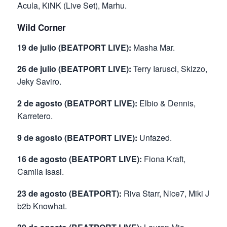
Acula, KiNK (Live Set), Marhu.
Wild Corner
19 de julio (BEATPORT LIVE):
Masha Mar.
26 de julio (BEATPORT LIVE):
Terry Iarusci, Skizzo,
Jeky Saviro.
2 de agosto (BEATPORT LIVE):
Elbio & Dennis,
Karretero.
9 de agosto (BEATPORT LIVE):
Unfazed.
16 de agosto (BEATPORT LIVE):
Fiona Kraft,
Camila Isasi.
23 de agosto (BEATPORT):
Riva Starr, Nice7, Miki J
b2b Knowhat.