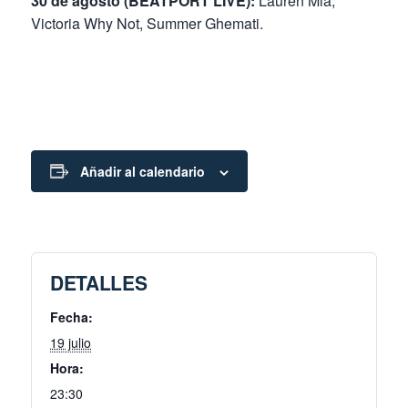
30 de agosto (BEATPORT LIVE):
Lauren Mia,
Victoria Why Not, Summer Ghemati.
Añadir al calendario
DETALLES
Fecha:
19 julio
Hora:
23:30