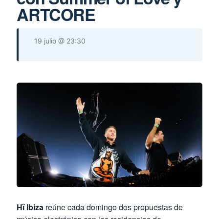
ARTCORE
19 julio @ 23:30
Hï Ibiza
reúne cada domingo dos propuestas de