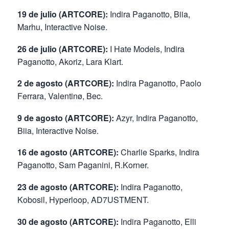
19 de julio (ARTCORE):
Indira Paganotto, Biia,
Marhu, Interactive Noise.
26 de julio (ARTCORE):
I Hate Models, Indira
Paganotto, Akoriz, Lara Klart.
2 de agosto (ARTCORE):
Indira Paganotto, Paolo
Ferrara, Valentinø, Bec.
9 de agosto (ARTCORE):
Azyr, Indira Paganotto,
Biia, Interactive Noise.
16 de agosto (ARTCORE):
Charlie Sparks, Indira
Paganotto, Sam Paganini, R.Korner.
23 de agosto (ARTCORE):
Indira Paganotto,
Kobosil, Hyperloop, AD7USTMENT.
30 de agosto (ARTCORE):
Indira Paganotto, Elli