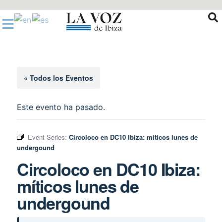
Ir
al
contenido
« Todos los Eventos
Este evento ha pasado.
Event Series:
Circoloco en DC10 Ibiza: míticos lunes de
undergound
Circoloco en DC10 Ibiza:
míticos lunes de
undergound