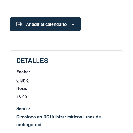
Añadir al calendario
DETALLES
Fecha:
8 junio
Hora:
18:00
Series:
Circoloco en DC10 Ibiza: míticos lunes de
undergound