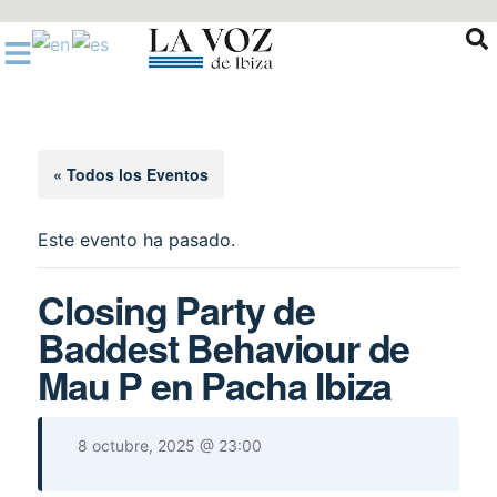
Ir
al
contenido
« Todos los Eventos
Este evento ha pasado.
Closing Party de
Baddest Behaviour de
Mau P en Pacha Ibiza
8 octubre, 2025 @ 23:00