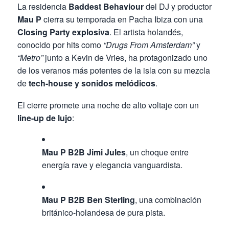
La residencia
Baddest Behaviour
del DJ y productor
Mau P
cierra su temporada en Pacha Ibiza con una
Closing Party explosiva
. El artista holandés,
conocido por hits como
“Drugs From Amsterdam”
y
“Metro”
junto a Kevin de Vries, ha protagonizado uno
de los veranos más potentes de la isla con su mezcla
de
tech-house y sonidos melódicos
.
El cierre promete una noche de alto voltaje con un
line-up de lujo
:
Mau P B2B Jimi Jules
, un choque entre
energía rave y elegancia vanguardista.
Mau P B2B Ben Sterling
, una combinación
británico-holandesa de pura pista.