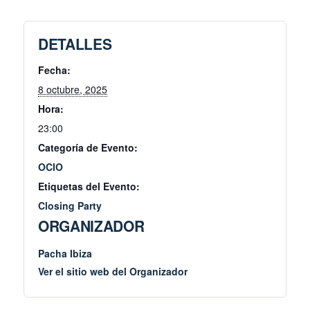
DETALLES
Fecha:
8 octubre, 2025
Hora:
23:00
Categoría de Evento:
OCIO
Etiquetas del Evento:
Closing Party
ORGANIZADOR
Pacha Ibiza
Ver el sitio web del Organizador