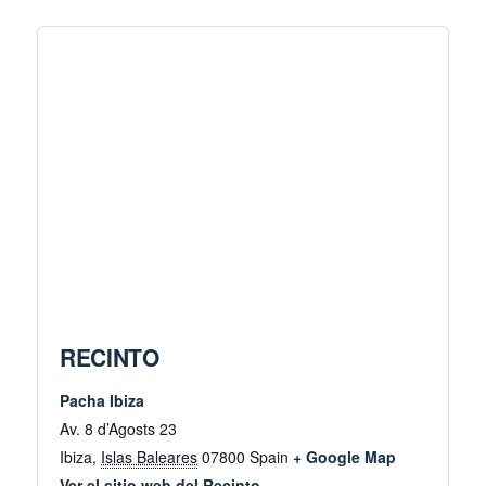
RECINTO
Pacha Ibiza
Av. 8 d’Agosts 23
Ibiza
,
Islas Baleares
07800
Spain
+ Google Map
Ver el sitio web del Recinto