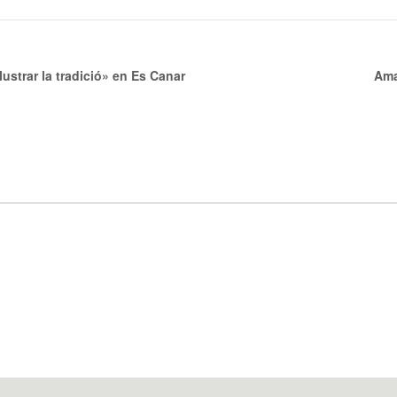
lustrar la tradició» en Es Canar
Ama