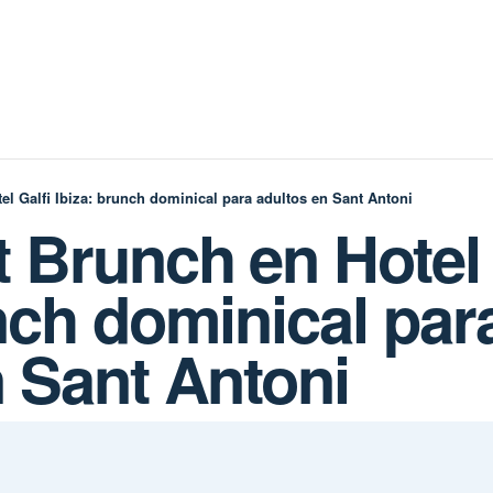
el Galfi Ibiza: brunch dominical para adultos en Sant Antoni
 Brunch en Hotel 
nch dominical par
n Sant Antoni