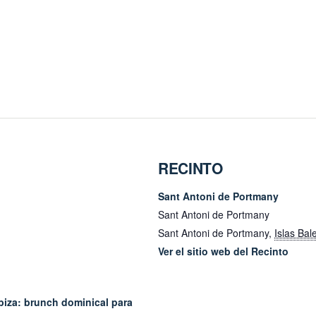
RECINTO
Sant Antoni de Portmany
Sant Antoni de Portmany
Sant Antoni de Portmany
,
Islas Bal
Ver el sitio web del Recinto
Ibiza: brunch dominical para