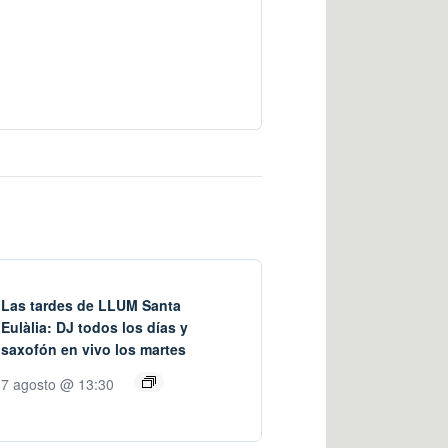
Las tardes de LLUM Santa
Eulàlia: DJ todos los días y
saxofón en vivo los martes
7 agosto @ 13:30