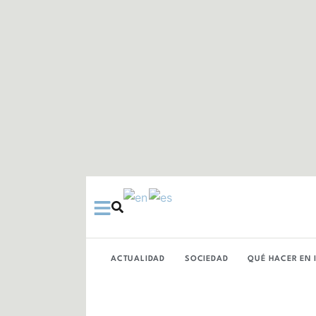
Ir
al
contenido
ACTUALIDAD
SOCIEDAD
QUÉ HACER EN 