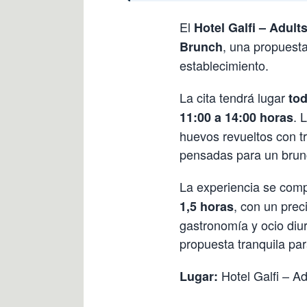
El
Hotel Galfi – Adult
, una propuesta
Brunch
establecimiento.
La cita tendrá lugar
to
. 
11:00 a 14:00 horas
huevos revueltos con t
pensadas para un brun
La experiencia se compl
, con un prec
1,5 horas
gastronomía y ocio diu
propuesta tranquila pa
Hotel Galfi – A
Lugar: