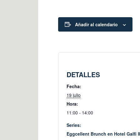
Añadir al calendario
DETALLES
Fecha:
19 julio
Hora:
11:00 - 14:00
Series:
Eggcellent Brunch en Hotel Galfi 