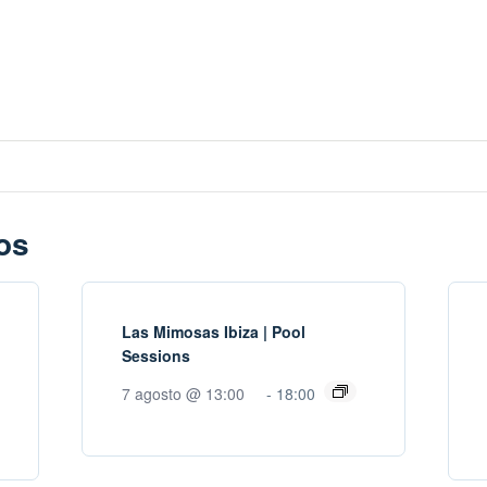
os
Las Mimosas Ibiza | Pool
Sessions
7 agosto @ 13:00
-
18:00