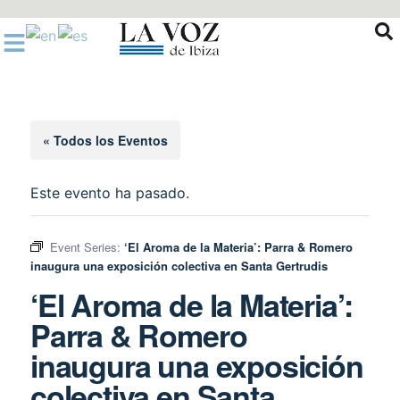
Ir
al
contenido
« Todos los Eventos
Este evento ha pasado.
Event Series:
‘El Aroma de la Materia’: Parra & Romero
inaugura una exposición colectiva en Santa Gertrudis
‘El Aroma de la Materia’:
Parra & Romero
inaugura una exposición
colectiva en Santa