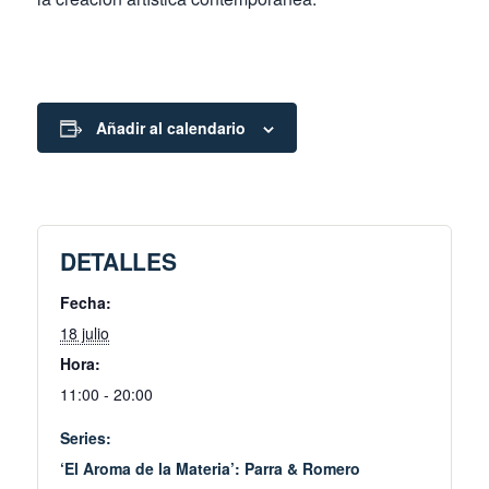
Añadir al calendario
DETALLES
Fecha:
18 julio
Hora:
11:00 - 20:00
Series:
‘El Aroma de la Materia’: Parra & Romero