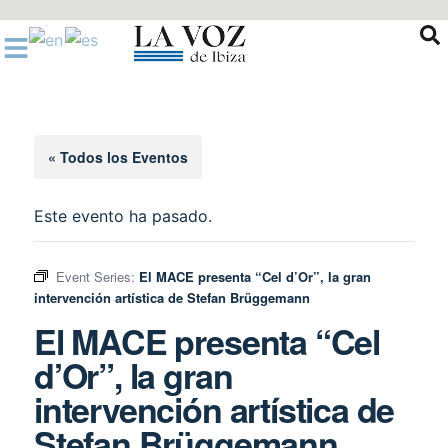
Ir
al
contenido
« Todos los Eventos
Este evento ha pasado.
Event Series:
El MACE presenta “Cel d’Or”, la gran
intervención artística de Stefan Brüggemann
El MACE presenta “Cel
d’Or”, la gran
intervención artística de
Stefan Brüggemann