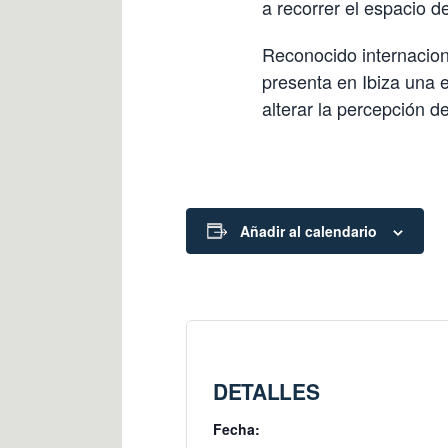
a recorrer el espacio d
Reconocido internacion
presenta en Ibiza una e
alterar la percepción d
Añadir al calendario
DETALLES
Fecha: