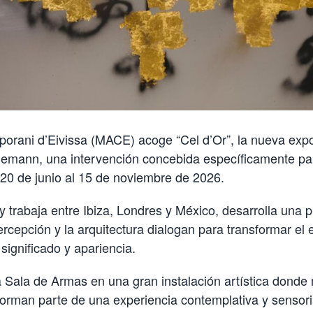
orani d’Eivissa (MACE) acoge “Cel d’Or”, la nueva expos
emann, una intervención concebida específicamente pa
 20 de junio al 15 de noviembre de 2026.
 trabaja entre Ibiza, Londres y México, desarrolla una 
ercepción y la arquitectura dialogan para transformar el 
 significado y apariencia.
 Sala de Armas en una gran instalación artística donde 
forman parte de una experiencia contemplativa y sensorial