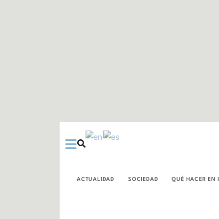
Ir
al
contenido
ACTUALIDAD
SOCIEDAD
QUÉ HACER EN 