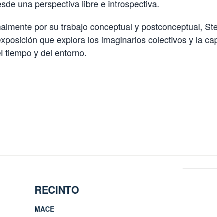
esde una perspectiva libre e introspectiva.
almente por su trabajo conceptual y postconceptual, S
xposición que explora los imaginarios colectivos y la ca
el tiempo y del entorno.
RECINTO
MACE