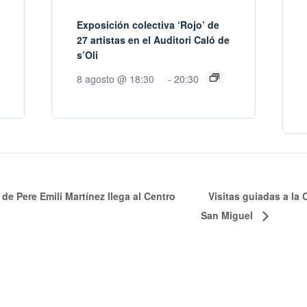
Exposición colectiva ‘Rojo’ de
27 artistas en el Auditori Caló de
s’Oli
8 agosto @ 18:30
-
20:30
e Pere Emili Martínez llega al Centro
Visitas guiadas a la
San Miguel