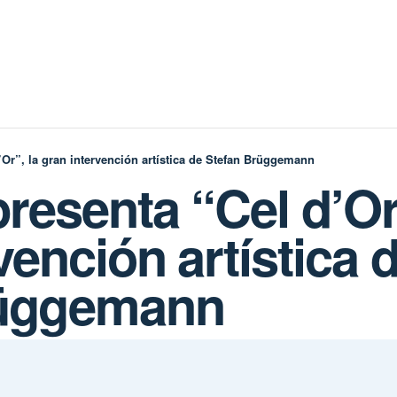
Or”, la gran intervención artística de Stefan Brüggemann
esenta “Cel d’Or”
vención artística 
rüggemann