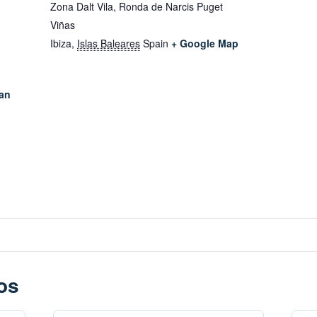
Zona Dalt Vila, Ronda de Narcis Puget
Viñas
Ibiza
,
Islas Baleares
Spain
+ Google Map
ran
os