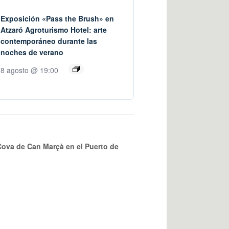
Exposición «Pass the Brush» en
Atzaró Agroturismo Hotel: arte
contemporáneo durante las
noches de verano
8 agosto @ 19:00
 Cova de Can Marçà en el Puerto de