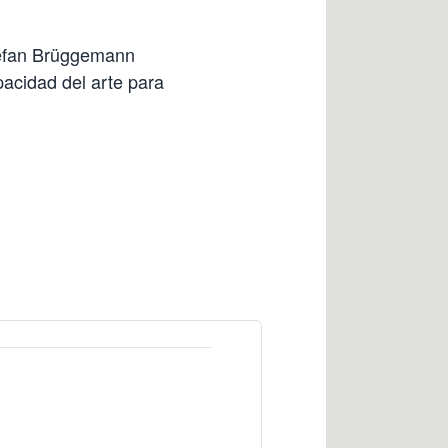
tefan Brüggemann
pacidad del arte para