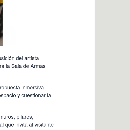
ición del artista
ra la Sala de Armas
propuesta inmersiva
espacio y cuestionar la
muros, pilares,
 que invita al visitante