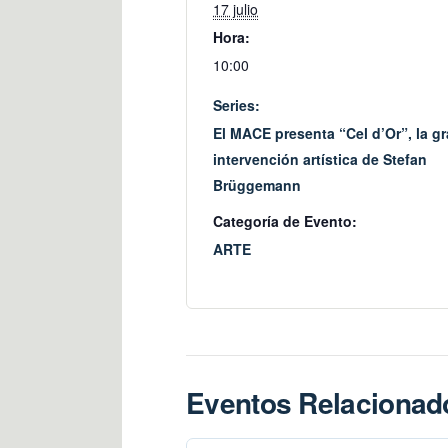
17 julio
Hora:
10:00
Series:
El MACE presenta “Cel d’Or”, la g
intervención artística de Stefan
Brüggemann
Categoría de Evento:
ARTE
Eventos Relacionad