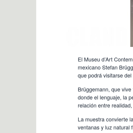
El Museu d’Art Contemp
mexicano Stefan Brügg
que podrá visitarse del
Brüggemann, que vive y
donde el lenguaje, la p
relación entre realidad,
La muestra convierte la
ventanas y luz natural 