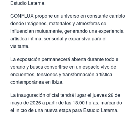
Estudio Laterna.
CONFLUX propone un universo en constante cambio
donde imágenes, materiales y atmósferas se
influencian mutuamente, generando una experiencia
artística íntima, sensorial y expansiva para el
visitante.
La exposición permanecerá abierta durante todo el
verano y busca convertirse en un espacio vivo de
encuentros, tensiones y transformación artística
contemporánea en Ibiza.
La inauguración oficial tendrá lugar el jueves 28 de
mayo de 2026 a partir de las 18:00 horas, marcando
el inicio de una nueva etapa para Estudio Laterna.