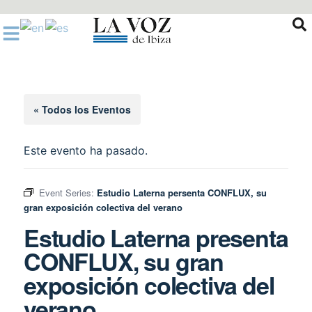
Ir
al
contenido
« Todos los Eventos
Este evento ha pasado.
Event Series:
Estudio Laterna persenta CONFLUX, su
gran exposición colectiva del verano
Estudio Laterna presenta
CONFLUX, su gran
exposición colectiva del
verano