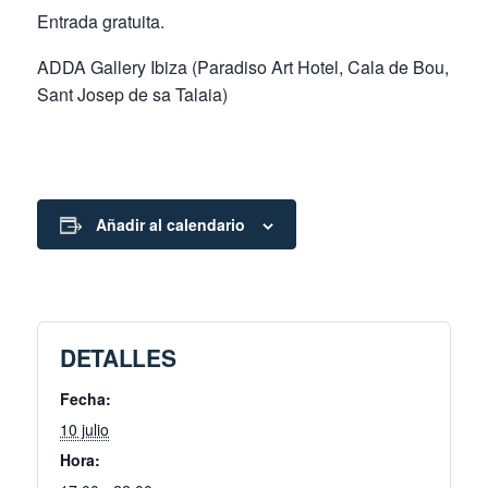
Entrada gratuita.
ADDA Gallery Ibiza (Paradiso Art Hotel, Cala de Bou,
Sant Josep de sa Talaia)
Añadir al calendario
DETALLES
Fecha:
10 julio
Hora: