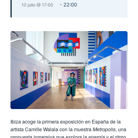
-
22:00
10 julio @ 17:00
Ibiza acoge la primera exposición en España de la
artista Camille Walala con la muestra
Metropolis
, una
propuesta inmersiva que explora la energía y el ritmo