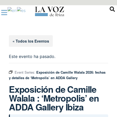
Ir
al
contenido
« Todos los Eventos
Este evento ha pasado.
Event Series:
Exposición de Camille Walala 2026: fechas
y detalles de ‘Metropolis’ en ADDA Gallery
Exposición de Camille
Walala : ‘Metropolis’ en
ADDA Gallery Ibiza