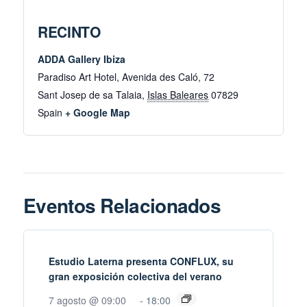
RECINTO
ADDA Gallery Ibiza
Paradiso Art Hotel, Avenida des Caló, 72
Sant Josep de sa Talaia
,
Islas Baleares
07829
Spain
+ Google Map
Eventos Relacionados
Estudio Laterna presenta CONFLUX, su
gran exposición colectiva del verano
7 agosto @ 09:00
-
18:00