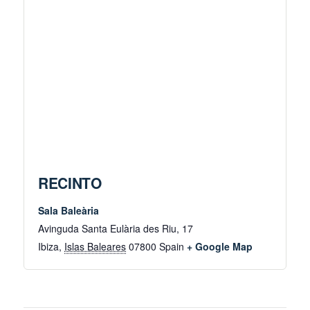
RECINTO
Sala Baleària
Avinguda Santa Eulària des Riu, 17
Ibiza
,
Islas Baleares
07800
Spain
+ Google Map