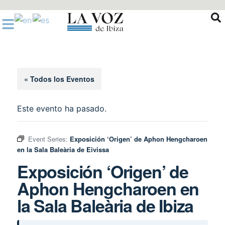
Ir
al
contenido
« Todos los Eventos
Este evento ha pasado.
Event Series:
Exposición ‘Origen’ de Aphon Hengcharoen
en la Sala Baleària de Eivissa
Exposición ‘Origen’ de
Aphon Hengcharoen en
la Sala Baleària de Ibiza