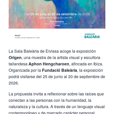
La Sala Baleària de Eivissa acoge la exposición
Origen
, una muestra de la artista visual y escultora
tailandesa
Aphon Hengcharoen
, afincada en Ibiza.
Organizada por la
Fundació Baleària
, la exposición
podrá visitarse del 25 de junio al 20 de septiembre de
2026.
La propuesta invita a reflexionar sobre las raíces que
conectan a las personas con la humanidad, la
naturaleza y la cultura. A través de un lenguaje visual
contemporáneo y de marcado carácter personal,