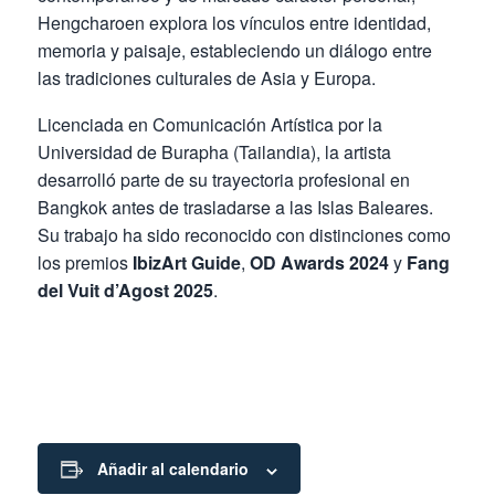
Hengcharoen explora los vínculos entre identidad,
memoria y paisaje, estableciendo un diálogo entre
las tradiciones culturales de Asia y Europa.
Licenciada en Comunicación Artística por la
Universidad de Burapha (Tailandia), la artista
desarrolló parte de su trayectoria profesional en
Bangkok antes de trasladarse a las Islas Baleares.
Su trabajo ha sido reconocido con distinciones como
los premios
IbizArt Guide
,
OD Awards 2024
y
Fang
del Vuit d’Agost 2025
.
Añadir al calendario