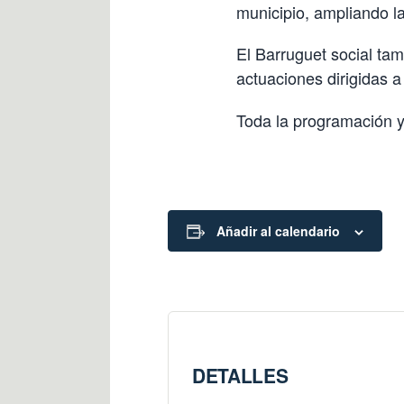
municipio, ampliando l
El Barruguet social tam
actuaciones dirigidas a 
Toda la programación y
Añadir al calendario
DETALLES