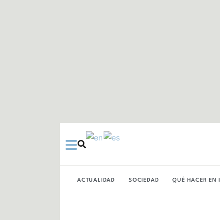
Ir
al
contenido
ACTUALIDAD
SOCIEDAD
QUÉ HACER EN 