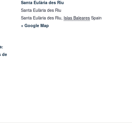
Santa Eulària des Riu
Santa Eulària des Riu
Santa Eulària des Riu
,
Islas Baleares
Spain
+ Google Map
a:
s de