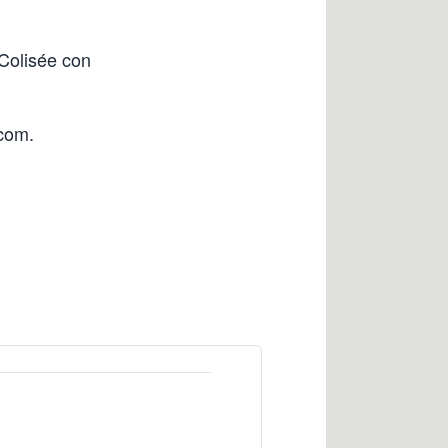
 Colisée con
.com.