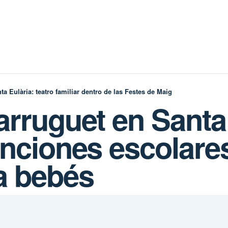
ta Eulària: teatro familiar dentro de las Festes de Maig
arruguet en Santa
unciones escolare
ra bebés