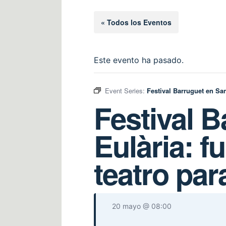
« Todos los Eventos
Este evento ha pasado.
Event Series:
Festival Barruguet en San
Festival B
Eulària: f
teatro pa
20 mayo @ 08:00