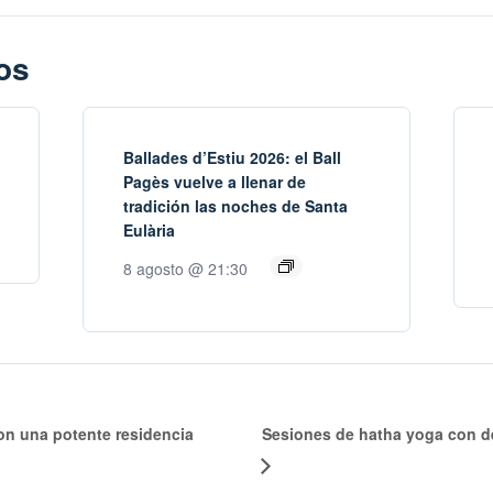
os
Ballades d’Estiu 2026: el Ball
Pagès vuelve a llenar de
tradición las noches de Santa
Eulària
8 agosto @ 21:30
n una potente residencia
Sesiones de hatha yoga con de