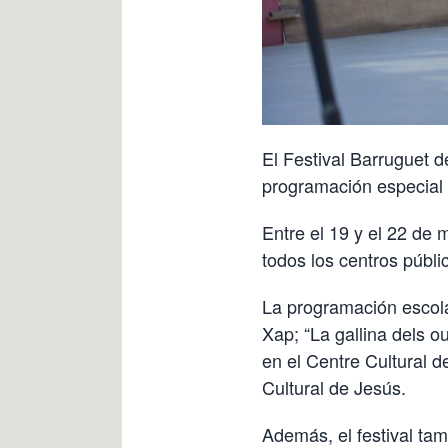
El Festival Barruguet d
programación especial p
Entre el 19 y el 22 de 
todos los centros públi
La programación escolar
Xap; “La gallina dels 
en el Centre Cultural d
Cultural de Jesús.
Además, el festival tam