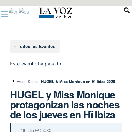
Ir
al
contenido
« Todos los Eventos
Este evento ha pasado.
Event Series:
HUGEL & Miss Monique en Hï Ibiza 2026
HUGEL y Miss Monique
protagonizan las noches
de los jueves en Hï Ibiza
16 julio @ 23:30