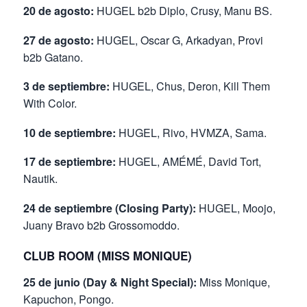
20 de agosto:
HUGEL b2b Diplo, Crusy, Manu BS.
27 de agosto:
HUGEL, Oscar G, Arkadyan, Provi
b2b Gatano.
3 de septiembre:
HUGEL, Chus, Deron, Kill Them
With Color.
10 de septiembre:
HUGEL, Rivo, HVMZA, Sama.
17 de septiembre:
HUGEL, AMÉMÉ, David Tort,
Nautik.
24 de septiembre (Closing Party):
HUGEL, Moojo,
Juany Bravo b2b Grossomoddo.
CLUB ROOM (MISS MONIQUE)
25 de junio (Day & Night Special):
Miss Monique,
Kapuchon, Pongo.