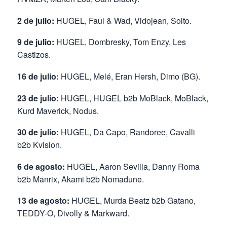
2 de julio:
HUGEL, Faul & Wad, Vidojean, Solto.
9 de julio:
HUGEL, Dombresky, Tom Enzy, Les
Castizos.
16 de julio:
HUGEL, Melé, Eran Hersh, Dimo (BG).
23 de julio:
HUGEL, HUGEL b2b MoBlack, MoBlack,
Kurd Maverick, Nodus.
30 de julio:
HUGEL, Da Capo, Randoree, Cavalli
b2b Kvision.
6 de agosto:
HUGEL, Aaron Sevilla, Danny Roma
b2b Manrix, Akami b2b Nomadune.
13 de agosto:
HUGEL, Murda Beatz b2b Gatano,
TEDDY-O, Divolly & Markward.