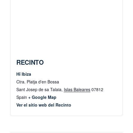
RECINTO
Hï Ibiza
Ctra. Platja d'en Bossa
Sant Josep de sa Talaia
,
Islas Baleares
07812
Spain
+ Google Map
Ver el sitio web del Recinto