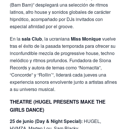
(Bam Bam)” desplegará una selección de ritmos
latinos, afro house y sonidos globales de carácter
hipnótico, acompañado por DJs invitados con
especial afinidad por el groove.
En la
sala Club
, la ucraniana
Miss Monique
vuelve
tras el éxito de la pasada temporada para ofrecer su
inconfundible mezcla de progressive house, techno
melódico y ritmos profundos. Fundadora de Siona
Records y autora de temas como “Nomacita”,
“Concorde” y “Rollin’”, liderará cada jueves una
experiencia sonora envolvente junto a artistas afines
a su universo musical.
THEATRE (HUGEL PRESENTS MAKE THE
GIRLS DANCE)
25 de junio (Day & Night Special):
HUGEL,
HVMZA, Marten Lou, Sam Blacky.