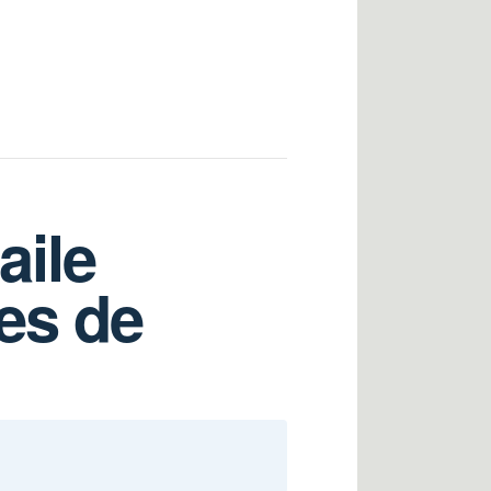
aile
nes de