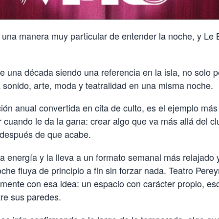
una manera muy particular de entender la noche, y Le B
e una década siendo una referencia en la isla, no solo 
 sonido, arte, moda y teatralidad en una misma noche.
ión anual convertida en cita de culto, es el ejemplo más
cuando le da la gana: crear algo que va más allá del clu
después de que acabe.
a energía y la lleva a un formato semanal más relajado y
he fluya de principio a fin sin forzar nada. Teatro Perey
amente con esa idea: un espacio con carácter propio, e
tre sus paredes.