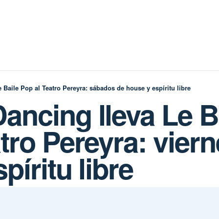
 Baile Pop al Teatro Pereyra: sábados de house y espíritu libre
ancing lleva Le B
tro Pereyra: vier
píritu libre