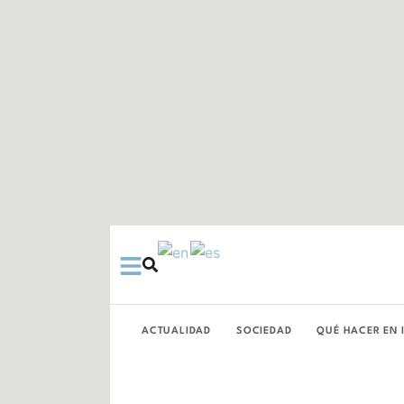
Ir
al
contenido
ACTUALIDAD
SOCIEDAD
QUÉ HACER EN 