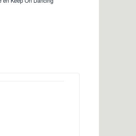
que en Keep On Dancing