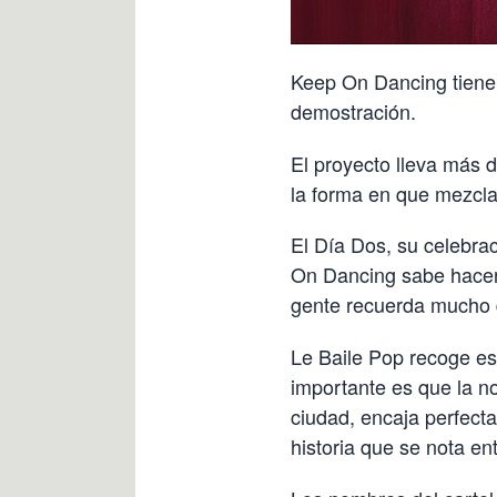
Keep On Dancing tiene 
demostración.
El proyecto lleva más d
la forma en que mezcla
El Día Dos, su celebrac
On Dancing sabe hacer 
gente recuerda mucho 
Le Baile Pop recoge es
importante es que la noc
ciudad, encaja perfect
historia que se nota en