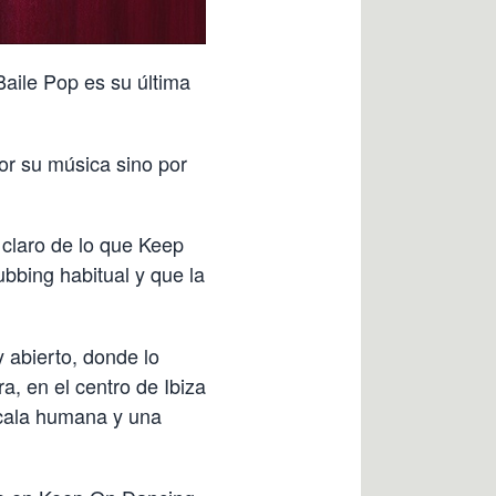
aile Pop es su última
por su música sino por
 claro de lo que Keep
bbing habitual y que la
 abierto, donde lo
ra, en el centro de Ibiza
scala humana y una