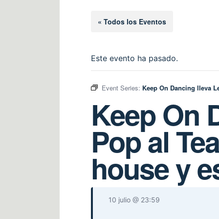
« Todos los Eventos
Este evento ha pasado.
Event Series:
Keep On Dancing lleva Le
Keep On D
Pop al Tea
house y es
10 julio @ 23:59