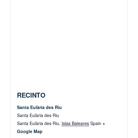
RECINTO
Santa Eulària des Riu
Santa Eulària des Riu
Santa Eulària des Riu
,
Islas Baleares
Spain
+
Google Map