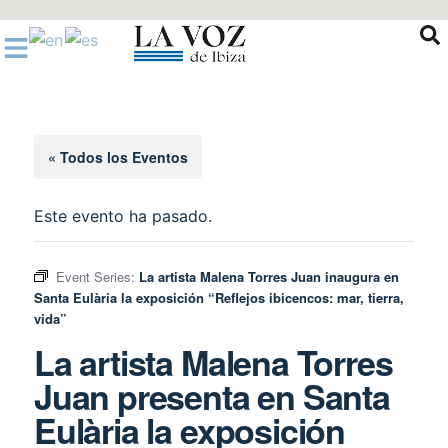
Ir
al
contenido
« Todos los Eventos
Este evento ha pasado.
Event Series:
La artista Malena Torres Juan inaugura en
Santa Eulària la exposición “Reflejos ibicencos: mar, tierra,
vida”
La artista Malena Torres
Juan presenta en Santa
Eulària la exposición