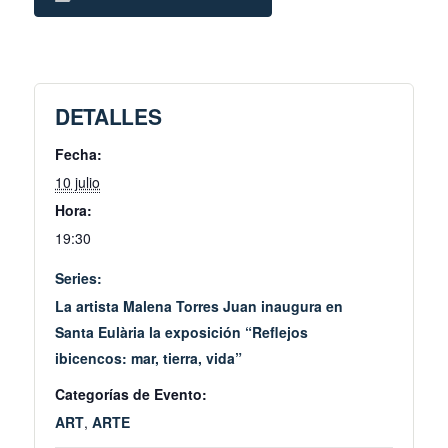
DETALLES
Fecha:
10 julio
Hora:
19:30
Series:
La artista Malena Torres Juan inaugura en
Santa Eulària la exposición “Reflejos
ibicencos: mar, tierra, vida”
Categorías de Evento:
ART
,
ARTE