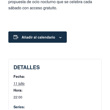
propuesta de ocio nocturno que se celebra cada
sábado con acceso gratuito.
Añadir al calendario
DETALLES
Fecha:
11 julio
Hora:
22:00
Series: