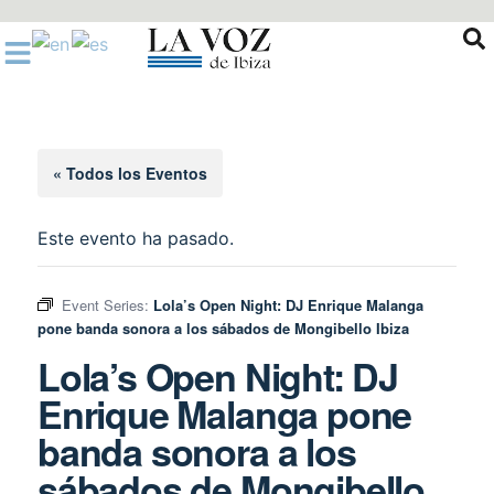
Ir
al
contenido
« Todos los Eventos
Este evento ha pasado.
Event Series:
Lola’s Open Night: DJ Enrique Malanga
pone banda sonora a los sábados de Mongibello Ibiza
Lola’s Open Night: DJ
Enrique Malanga pone
banda sonora a los
sábados de Mongibello