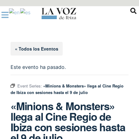
Ir
al
contenido
« Todos los Eventos
Este evento ha pasado.
Event Series:
«Minions & Monsters» llega al Cine Regio
de Ibiza con sesiones hasta el 9 de julio
«Minions & Monsters»
llega al Cine Regio de
Ibiza con sesiones hasta
el 9 de julio