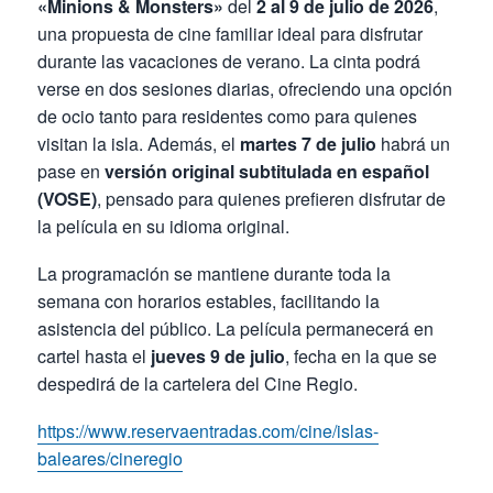
«Minions & Monsters»
del
2 al 9 de julio de 2026
,
una propuesta de cine familiar ideal para disfrutar
durante las vacaciones de verano. La cinta podrá
verse en dos sesiones diarias, ofreciendo una opción
de ocio tanto para residentes como para quienes
visitan la isla. Además, el
martes 7 de julio
habrá un
pase en
versión original subtitulada en español
(VOSE)
, pensado para quienes prefieren disfrutar de
la película en su idioma original.
La programación se mantiene durante toda la
semana con horarios estables, facilitando la
asistencia del público. La película permanecerá en
cartel hasta el
jueves 9 de julio
, fecha en la que se
despedirá de la cartelera del Cine Regio.
https://www.reservaentradas.com/cine/islas-
baleares/cineregio