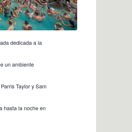
nada dedicada a la
 de un ambiente
 Parris Taylor y Sam
ía hasta la noche en