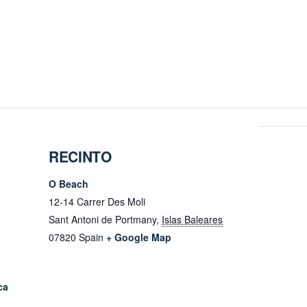
RECINTO
O Beach
12-14 Carrer Des Moli
Sant Antoni de Portmany
,
Islas Baleares
07820
Spain
+ Google Map
ca