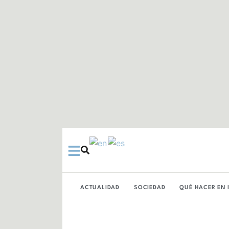
Ir
al
contenido
ACTUALIDAD
SOCIEDAD
QUÉ HACER EN 