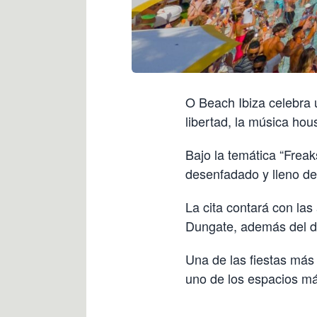
O Beach Ibiza celebra 
libertad, la música hous
Bajo la temática “Freaks
desenfadado y lleno de
La cita contará con la
Dungate, además del di
Una de las fiestas más 
uno de los espacios má