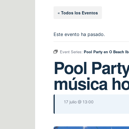
« Todos los Eventos
Este evento ha pasado.
Event Series:
Pool Party en O Beach Ibi
Pool Party
música hou
17 julio @ 13:00