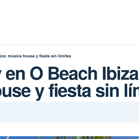
za: música house y fiesta sin límites
 en O Beach Ibiza
se y fiesta sin lí