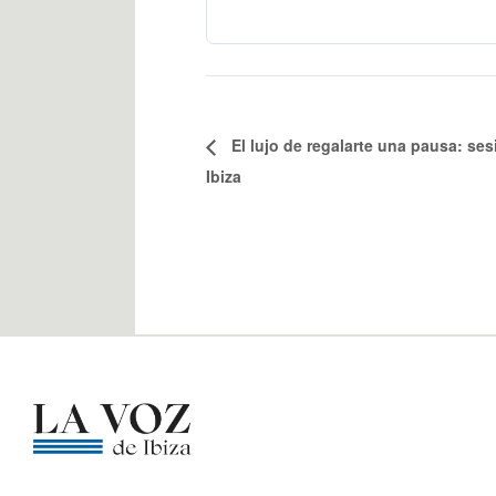
El lujo de regalarte una pausa: se
Ibiza