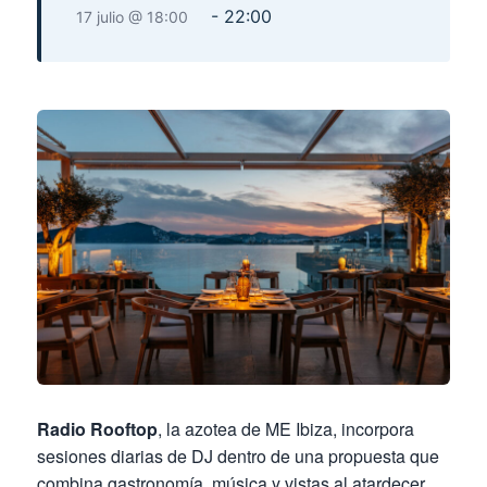
-
22:00
17 julio @ 18:00
Radio Rooftop
, la azotea de ME Ibiza, incorpora
sesiones diarias de DJ dentro de una propuesta que
combina gastronomía, música y vistas al atardecer.