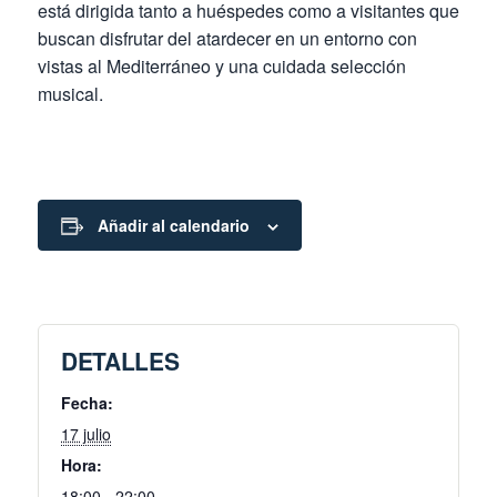
está dirigida tanto a huéspedes como a visitantes que
buscan disfrutar del atardecer en un entorno con
vistas al Mediterráneo y una cuidada selección
musical.
Añadir al calendario
DETALLES
Fecha:
17 julio
Hora:
18:00 - 22:00