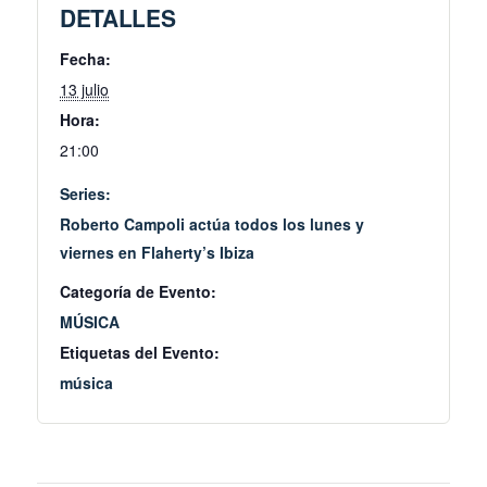
DETALLES
Fecha:
13 julio
Hora:
21:00
Series:
Roberto Campoli actúa todos los lunes y
viernes en Flaherty’s Ibiza
Categoría de Evento:
MÚSICA
Etiquetas del Evento:
música