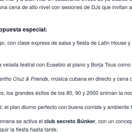
na cena de alto nivel con sesiones de DJs que invitan a 
ropuesta especial:
, con clase express de salsa y fiesta de Latin House 
go
a velada teatral con Eusebio al piano y Borja Tous como a
, música cubana en directo y cena 
ertho Cruz & Friends
, los grandes éxitos de los 80, 90 y 2000 animan la no
cs
, el plan diurno perfecto con buena comida y ambiente f
t
emana se activa el
, con un concep
club secreto Búnker
uir la fiesta hasta tarde.