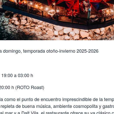
a domingo, temporada otoño-invierno 2025-2026
 19:00 a 03:00 h
20:00 h (ROTO Roast)
a como el punto de encuentro imprescindible de la tem
repleta de buena música, ambiente cosmopolita y gastr
al mar y a Dalt Vila, el restaurante ofrece su ya clásico