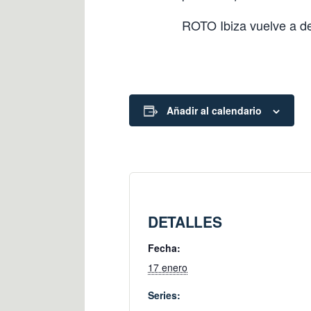
ROTO Ibiza vuelve a dem
Añadir al calendario
DETALLES
Fecha:
17 enero
Series: