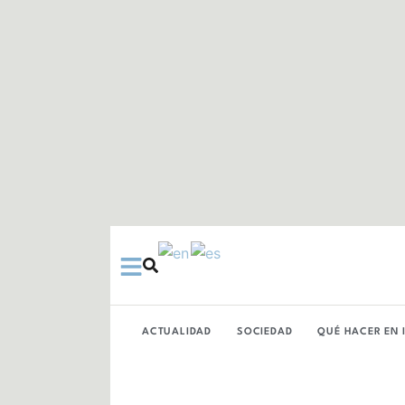
Ir
al
contenido
ACTUALIDAD
SOCIEDAD
QUÉ HACER EN 