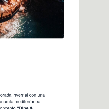
porada invernal con una
onomía mediterránea.
 concepto
“Dine &