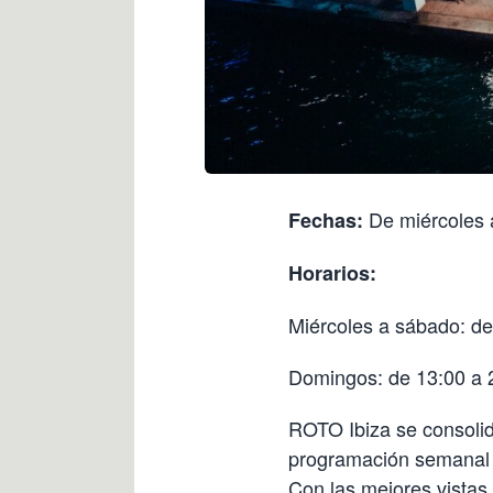
De miércoles 
Fechas:
Horarios:
Miércoles a sábado: de
Domingos: de 13:00 a 
ROTO Ibiza se consolid
programación semanal 
Con las mejores vistas 