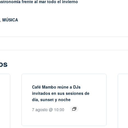
stronomía frente al mar todo el invierno
,
MÚSICA
os
Café Mambo reúne a DJs
invitados en sus sesiones de
día, sunset y noche
7 agosto @ 10:00