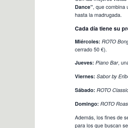
, que combina u
Dance”
hasta la madrugada.
Cada día tiene su p
Miércoles:
ROTO Bon
cerrado 50 €).
, un
Jueves:
Piano Bar
Viernes:
Sabor by Erib
Sábado:
ROTO Classi
Domingo:
ROTO Roas
Además, los fines de s
para los que buscan seg