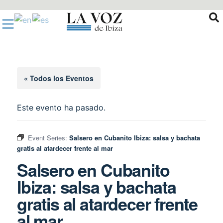
Ir
al
contenido
« Todos los Eventos
Este evento ha pasado.
Event Series:
Salsero en Cubanito Ibiza: salsa y bachata
gratis al atardecer frente al mar
Salsero en Cubanito
Ibiza: salsa y bachata
gratis al atardecer frente
al mar