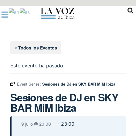
Ir
al
contenido
« Todos los Eventos
Este evento ha pasado.
Event Series:
Sesiones de DJ en SKY BAR MiM Ibiza
Sesiones de DJ en SKY
BAR MiM Ibiza
-
23:00
9 julio @ 20:00