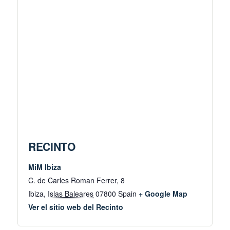
RECINTO
MiM Ibiza
C. de Carles Roman Ferrer, 8
Ibiza
,
Islas Baleares
07800
Spain
+ Google Map
Ver el sitio web del Recinto