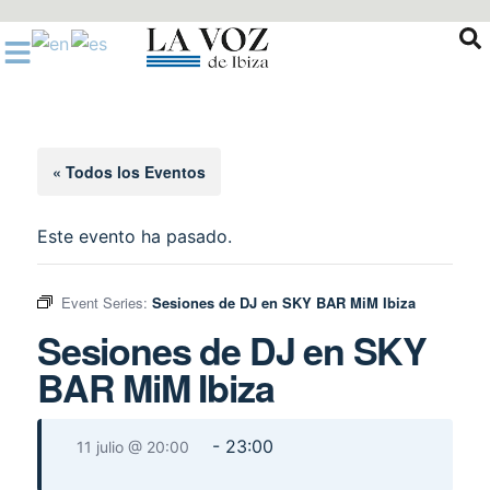
Ir
al
contenido
« Todos los Eventos
Este evento ha pasado.
Event Series:
Sesiones de DJ en SKY BAR MiM Ibiza
Sesiones de DJ en SKY
BAR MiM Ibiza
-
23:00
11 julio @ 20:00