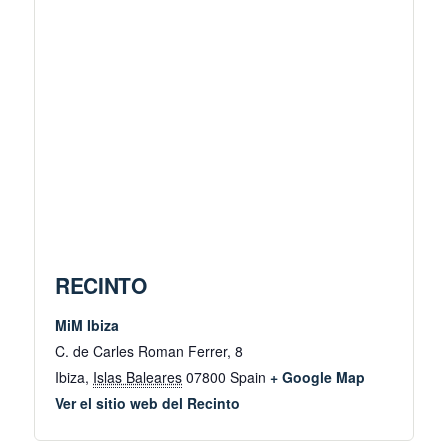
RECINTO
MiM Ibiza
C. de Carles Roman Ferrer, 8
Ibiza
,
Islas Baleares
07800
Spain
+ Google Map
Ver el sitio web del Recinto