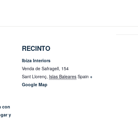
RECINTO
Ibiza Interiors
Venda de Safragell, 154
Sant Llorenç
,
Islas Baleares
Spain
+
Google Map
a con
gar y