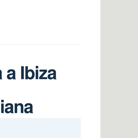
 a Ibiza
diana