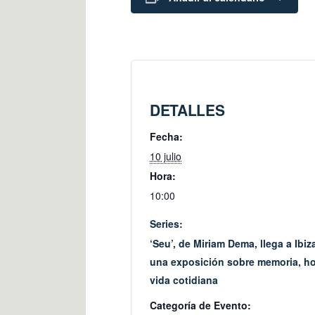
DETALLES
Fecha:
10 julio
Hora:
10:00
Series:
‘Seu’, de Miriam Dema, llega a Ibiz
una exposición sobre memoria, ho
vida cotidiana
Categoría de Evento: