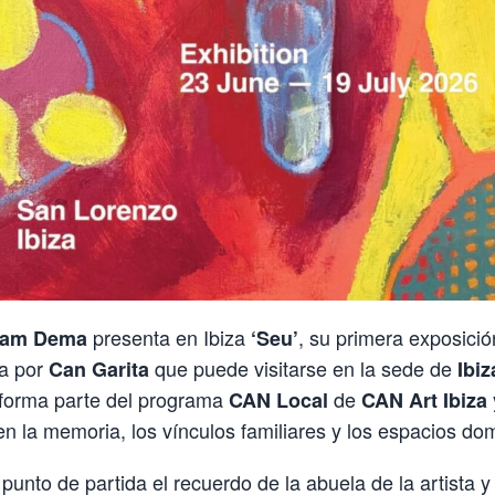
presenta en Ibiza
, su primera exposición
iam Dema
‘Seu’
a por
que puede visitarse en la sede de
Can Garita
Ibiz
 forma parte del programa
de
CAN Local
CAN Art Ibiza
en la memoria, los vínculos familiares y los espacios do
unto de partida el recuerdo de la abuela de la artista 