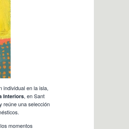
 individual en la isla,
, en Sant
a Interiors
y reúne una selección
mésticos.
y los momentos