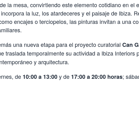
e la mesa, convirtiendo este elemento cotidiano en el e
ncorpora la luz, los atardeceres y el paisaje de Ibiza. R
 como encajes o terciopelos, las pinturas invitan a una
miliares.
más una nueva etapa para el proyecto curatorial
Can G
ue traslada temporalmente su actividad a Ibiza Interiors
ontemporáneo y arquitectura.
ernes, de
y de
; sába
10:00 a 13:00
17:00 a 20:00 horas