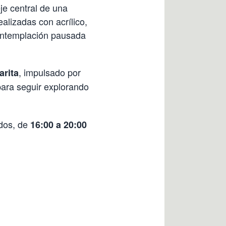
je central de una
ealizadas con acrílico,
 contemplación pausada
, impulsado por
arita
 para seguir explorando
dos, de
16:00 a 20:00