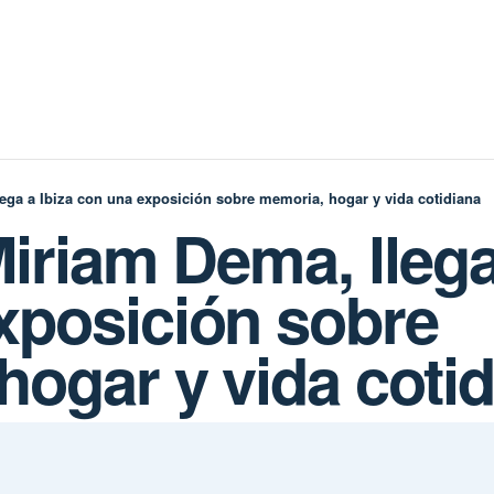
lega a Ibiza con una exposición sobre memoria, hogar y vida cotidiana
Miriam Dema, llega
xposición sobre
hogar y vida coti