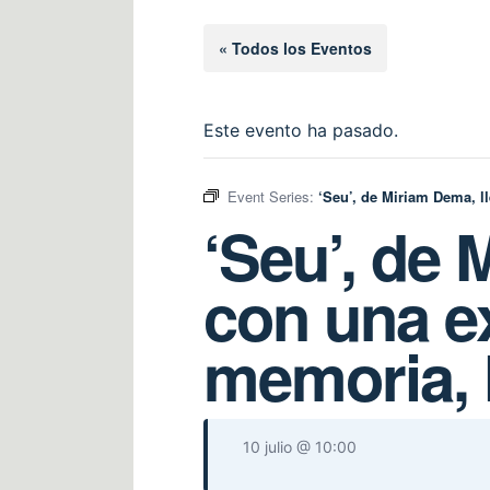
« Todos los Eventos
Este evento ha pasado.
Event Series:
‘Seu’, de Miriam Dema, l
‘Seu’, de 
con una e
memoria, 
10 julio @ 10:00