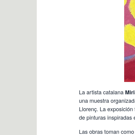
La artista catalana
Mir
una muestra organizad
Llorenç. La exposición
de pinturas inspiradas 
Las obras toman como p