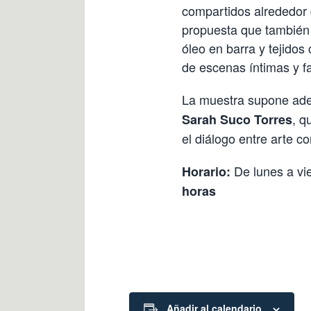
compartidos alrededor d
propuesta que también i
óleo en barra y tejidos
de escenas íntimas y fa
La muestra supone ade
, q
Sarah Suco Torres
el diálogo entre arte c
De lunes a vi
Horario:
horas
Añadir al calendario