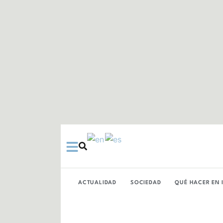
Ir
al
contenido
ACTUALIDAD
SOCIEDAD
QUÉ HACER EN 