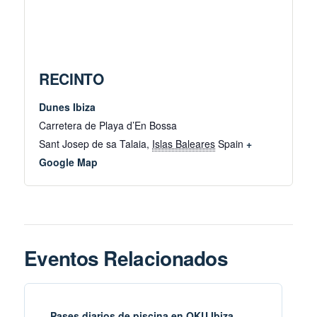
RECINTO
Dunes Ibiza
Carretera de Playa d’En Bossa
Sant Josep de sa Talaia
,
Islas Baleares
Spain
+
Google Map
Eventos Relacionados
Pases diarios de piscina en OKU Ibiza