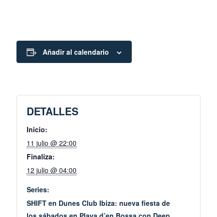
Añadir al calendario
DETALLES
Inicio:
11 julio @ 22:00
Finaliza:
12 julio @ 04:00
Series:
SHIFT en Dunes Club Ibiza: nueva fiesta de
los sábados en Playa d’en Bossa con Deep