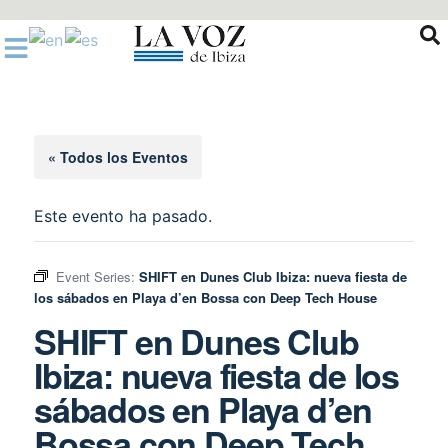
Ir
al
contenido
« Todos los Eventos
Este evento ha pasado.
Event Series:
SHIFT en Dunes Club Ibiza: nueva fiesta de
los sábados en Playa d’en Bossa con Deep Tech House
SHIFT en Dunes Club
Ibiza: nueva fiesta de los
sábados en Playa d’en
Bossa con Deep Tech