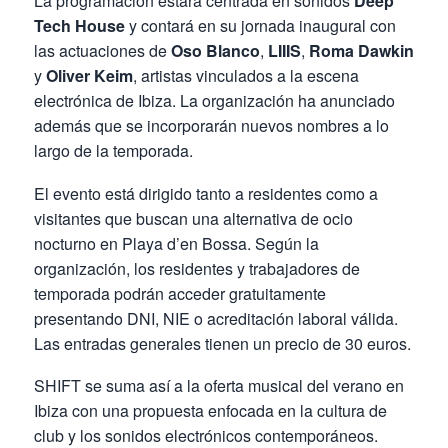
La programación estará centrada en sonidos
Deep
Tech House
y contará en su jornada inaugural con
las actuaciones de
Oso Blanco
,
LIIIS
,
Roma Dawkin
y
Oliver Keim
, artistas vinculados a la escena
electrónica de Ibiza. La organización ha anunciado
además que se incorporarán nuevos nombres a lo
largo de la temporada.
El evento está dirigido tanto a residentes como a
visitantes que buscan una alternativa de ocio
nocturno en Playa d’en Bossa. Según la
organización, los residentes y trabajadores de
temporada podrán acceder gratuitamente
presentando DNI, NIE o acreditación laboral válida.
Las entradas generales tienen un precio de 30 euros.
SHIFT se suma así a la oferta musical del verano en
Ibiza con una propuesta enfocada en la cultura de
club y los sonidos electrónicos contemporáneos.