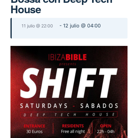
House
-
12 julio @ 04:00
11 julio @ 22:00