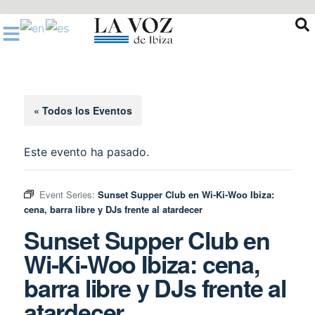
Ir
al
contenido
« Todos los Eventos
Este evento ha pasado.
Event Series:
Sunset Supper Club en Wi-Ki-Woo Ibiza:
cena, barra libre y DJs frente al atardecer
Sunset Supper Club en
Wi-Ki-Woo Ibiza: cena,
barra libre y DJs frente al
atardecer