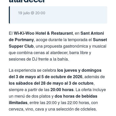
19 julio @ 20:00
El
Wi-Ki-Woo Hotel & Restaurant
, en
Sant Antoni
de Portmany
, acoge durante la temporada el
Sunset
Supper Club
, una propuesta gastronómica y musical
que combina cenas al atardecer, barra libre y
sesiones de DJ frente a la bahía.
La experiencia se celebra
los jueves y domingos
del 3 de mayo al 5 de octubre de 2026
, además de
los sábados del 28 de mayo al 3 de octubre
,
siempre a partir de las
20:00 horas
. La oferta incluye
un menú de dos platos y
dos horas de bebidas
ilimitadas
, entre las 20:00 y las 22:00 horas, con
cerveza, vino, cava y una selección de cócteles.