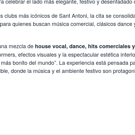
 celebrar el lado más elegante, festivo y desenfadado de
s clubs más icónicos de Sant Antoni, la cita se consoli
para quienes buscan música comercial, clásicos dance 
 una mezcla de
house vocal, dance, hits comerciales y
ers, efectos visuales y la espectacular estética interi
 más bonito del mundo”. La experiencia está pensada pa
ble, donde la música y el ambiente festivo son protagon