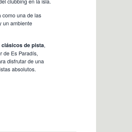
l clubbing en la isla.
da como una de las
y un ambiente
,
 clásicos de pista
or de Es Paradís,
ra disfrutar de una
istas absolutos.