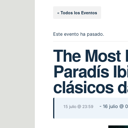
« Todos los Eventos
Este evento ha pasado.
The Most B
Paradís Ib
clásicos 
-
16 julio @ 
15 julio @ 23:59