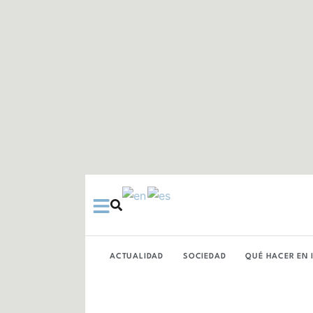
Ir
al
contenido
ACTUALIDAD
SOCIEDAD
QUÉ HACER EN 