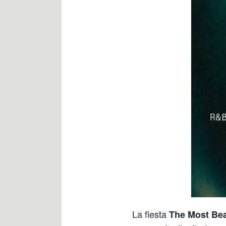
La fiesta
The Most Bea