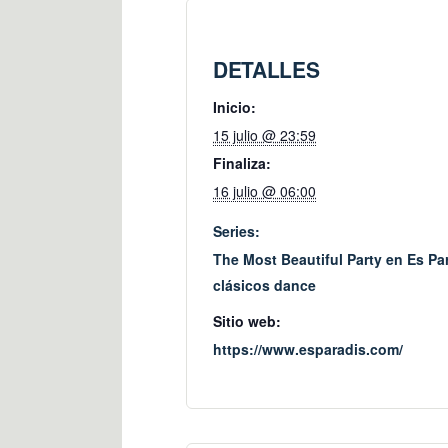
DETALLES
Inicio:
15 julio @ 23:59
Finaliza:
16 julio @ 06:00
Series:
The Most Beautiful Party en Es Pa
clásicos dance
Sitio web:
https://www.esparadis.com/