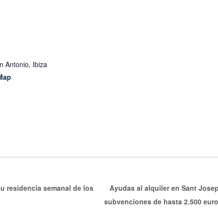
n Antonio, Ibiza
Map
u residencia semanal de los
Ayudas al alquiler en Sant Josep:
subvenciones de hasta 2.500 eur