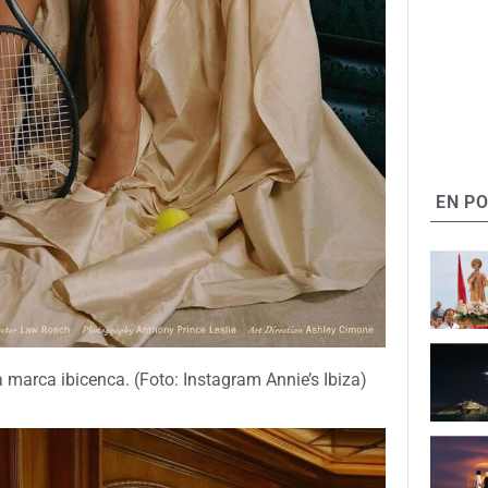
EN P
 marca ibicenca. (Foto: Instagram Annie’s Ibiza)