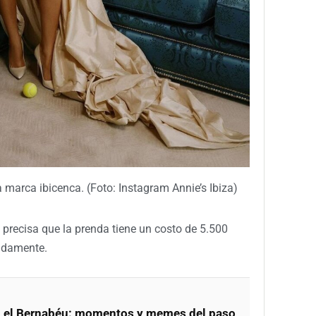
 marca ibicenca. (Foto: Instagram Annie’s Ibiza)
 precisa que la prenda tiene un costo de 5.500
madamente.
en el Bernabéu: momentos y memes del paso