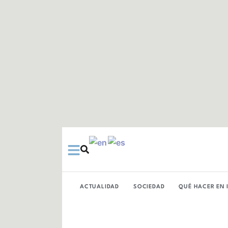
Ir
al
contenido
ACTUALIDAD
SOCIEDAD
QUÉ HACER EN 