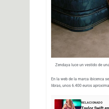
Zendaya luce un vestido de una
En la web de la marca ibicenca se
libras, unos 6.400 euros aproxi
RELACIONADO
Taylor Swift 